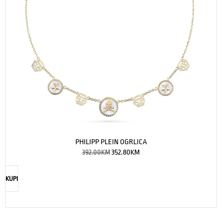
PHILIPP PLEIN OGRLICA
392.00
KM
352.80
KM
KUPI