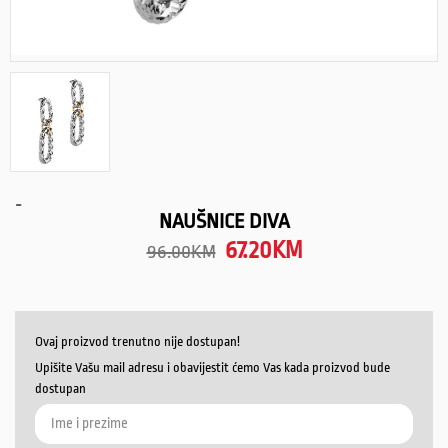
-
NAUŠNICE DIVA
67.20
KM
96.00
KM
Ovaj proizvod trenutno nije dostupan!
Upišite Vašu mail adresu i obavijestit ćemo Vas kada proizvod bude
dostupan