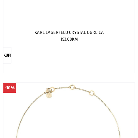
KARL LAGERFELD CRYSTAL OGRLICA
193.00
KM
KUPI
-10%