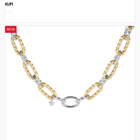
KUPI
AKCIJA