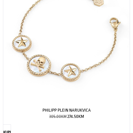
PHILIPP PLEIN NARUKVICA
305.00
KM
274.50
KM
KUPI