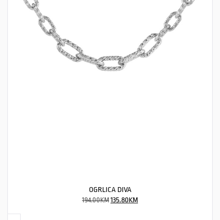
OGRLICA DIVA
194.00
KM
135.80
KM