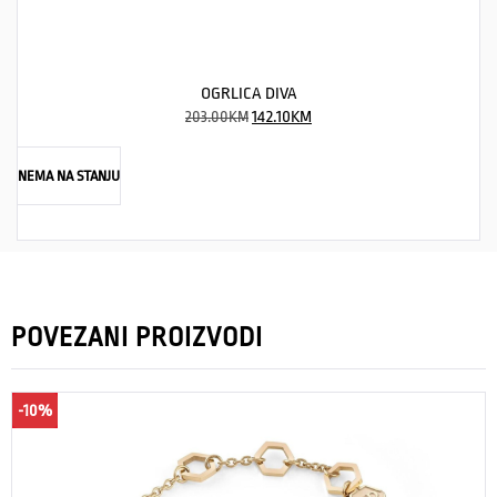
OGRLICA DIVA
203.00
KM
142.10
KM
NEMA NA STANJU
POVEZANI PROIZVODI
-10%