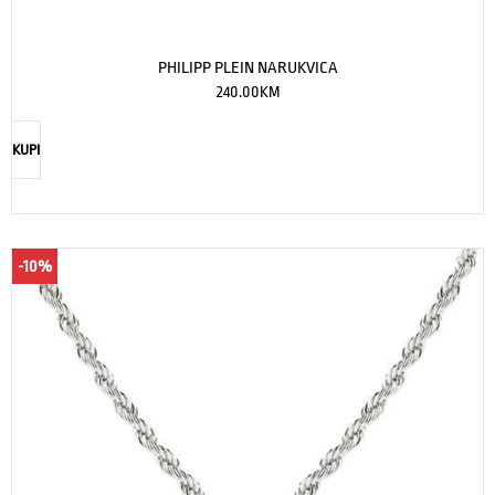
PHILIPP PLEIN NARUKVICA
240.00
KM
KUPI
-10%