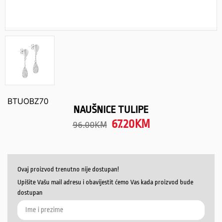
BTUOBZ70
NAUŠNICE TULIPE
67.20
KM
96.00
KM
Ovaj proizvod trenutno nije dostupan!
Upišite Vašu mail adresu i obavijestit ćemo Vas kada proizvod bude
dostupan