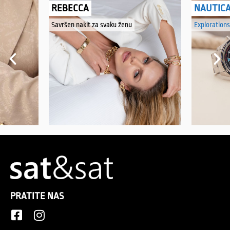
REBECCA
NAUTIC
Savršen nakit za svaku ženu
Explorations
PRATITE NAS