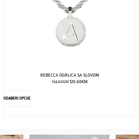
REBECCA OGRLICA SA SLOVOM
134.00
KM
120.60
KM
ODABERI OPCIJE