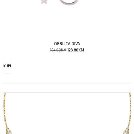
OGRLICA DIVA
184.00
KM
128.80
KM
KUPI