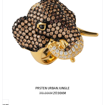
PRSTEN URBAN JUNGLE
310.00
KM
217.00
KM