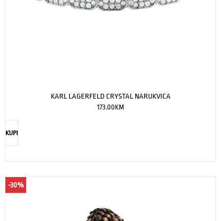
KARL LAGERFELD CRYSTAL NARUKVICA
173.00
KM
KUPI
-30%