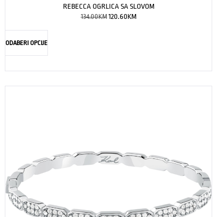
REBECCA OGRLICA SA SLOVOM
134.00
KM
120.60
KM
ODABERI OPCIJE