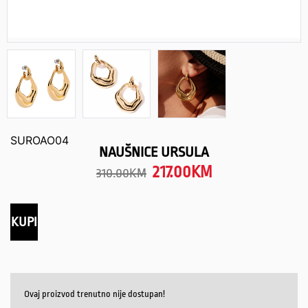
SUROAO04
NAUŠNICE URSULA
217.00
KM
310.00
KM
KUPI
Ovaj proizvod trenutno nije dostupan!