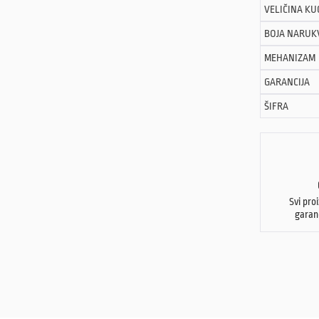
VELIČINA KU
BOJA NARUK
MEHANIZAM
GARANCIJA
ŠIFRA
Svi pro
garan