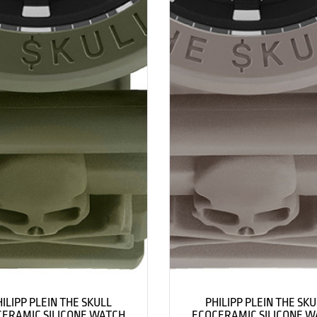
HILIPP PLEIN THE SKULL
PHILIPP PLEIN THE SKU
ERAMIC SILICONE WATCH
ECOCERAMIC SILICONE 