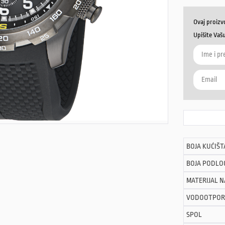
Ovaj proizv
Upišite Vaš
BOJA KUĆIŠT
BOJA PODLO
MATERIJAL 
VODOOTPOR
SPOL