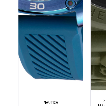
P
NAUTICA
ECOC