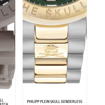
LL
PHILIPP PLEIN $KULL GENDERLESS
WATCH