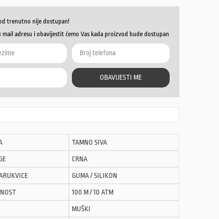
od trenutno nije dostupan!
u mail adresu i obavijestit ćemo Vas kada proizvod bude dostupan
OBAVIJESTI ME
A
TAMNO SIVA
GE
CRNA
NARUKVICE
GUMA / SILIKON
NOST
100 M / 10 ATM
MUŠKI