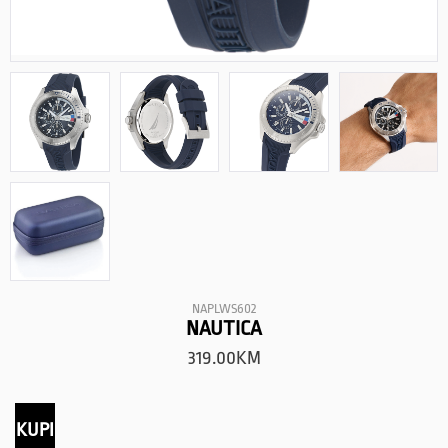
NAPLWS602
NAUTICA
319.00
KM
KUPI