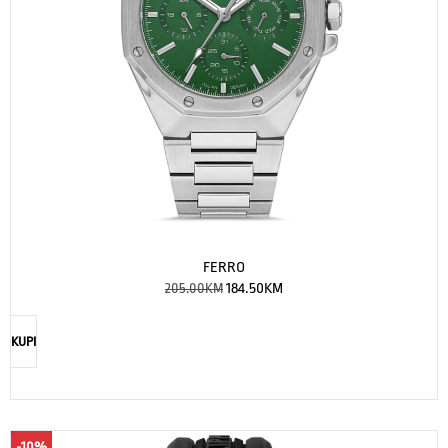
FERRO
205.00
KM
184.50
KM
KUPI
-10%