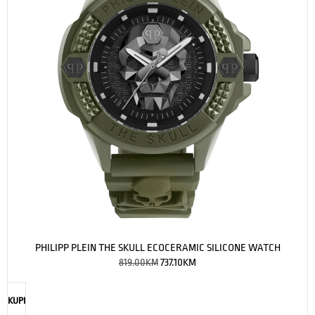
PHILIPP PLEIN THE SKULL ECOCERAMIC SILICONE WATCH
819.00
KM
737.10
KM
KUPI