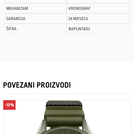
MEHANIZAM
KRONOGRAF
GARANCIJA
24 MJESECA
ŠIFRA
NAPLWS602
POVEZANI PROIZVODI
-10%