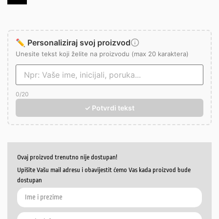
✏️ Personaliziraj svoj proizvod
Unesite tekst koji želite na proizvodu (max 20 karaktera)
0
/20
✓ Potvrdi tekst
Ovaj proizvod trenutno nije dostupan!
Upišite Vašu mail adresu i obavijestit ćemo Vas kada proizvod bude
dostupan