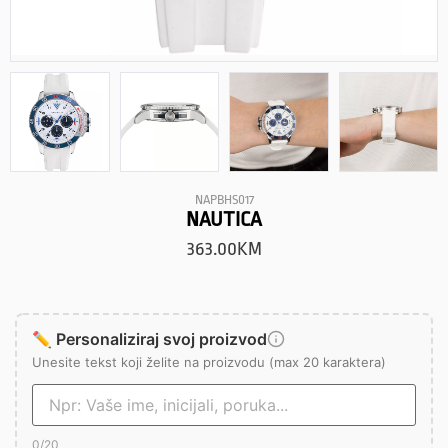
NAPBHS017
NAUTICA
363.00
KM
✏️ Personaliziraj svoj proizvod
Unesite tekst koji želite na proizvodu (max 20 karaktera)
0
/20