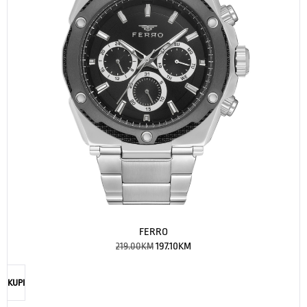
FERRO
219.00
KM
197.10
KM
KUPI