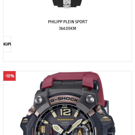
PHILIPP PLEIN SPORT
364.00
KM
KUPI
-10%