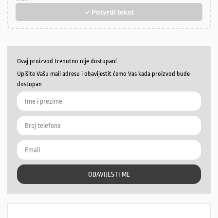
✓ Potvrdi tekst
Ovaj proizvod trenutno nije dostupan!
Upišite Vašu mail adresu i obavijestit ćemo Vas kada proizvod bude
dostupan
OBAVIJESTI ME