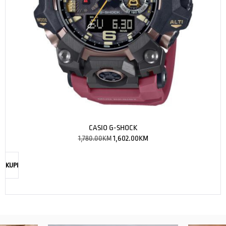
CASIO G-SHOCK
1,780.00
KM
1,602.00
KM
KUPI