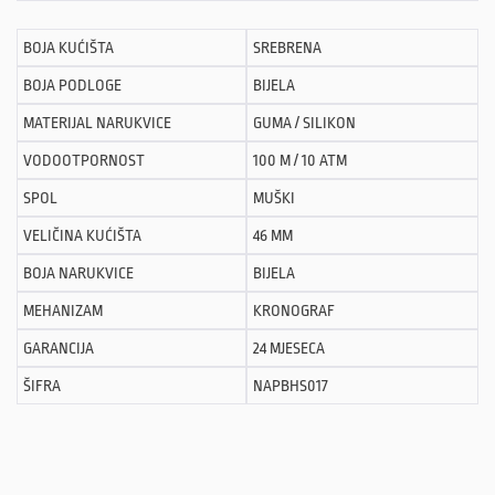
BOJA KUĆIŠTA
SREBRENA
BOJA PODLOGE
BIJELA
MATERIJAL NARUKVICE
GUMA / SILIKON
VODOOTPORNOST
100 M / 10 ATM
SPOL
MUŠKI
VELIČINA KUĆIŠTA
46 MM
BOJA NARUKVICE
BIJELA
MEHANIZAM
KRONOGRAF
GARANCIJA
24 MJESECA
ŠIFRA
NAPBHS017