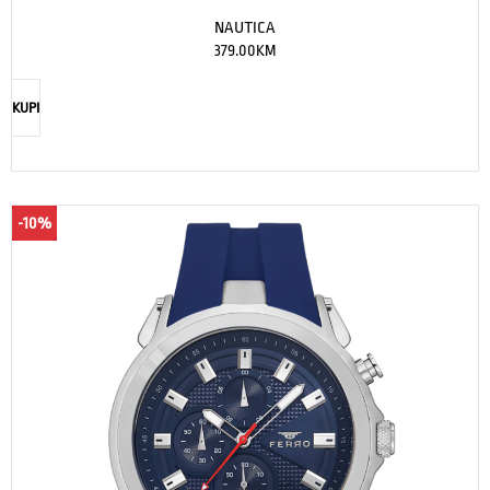
NAUTICA
379.00
KM
KUPI
-10%