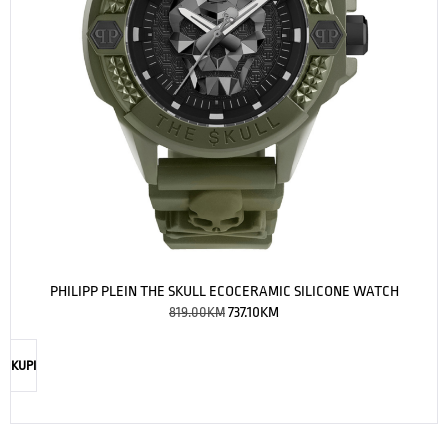
PHILIPP PLEIN THE SKULL ECOCERAMIC SILICONE WATCH
819.00
KM
737.10
KM
KUPI