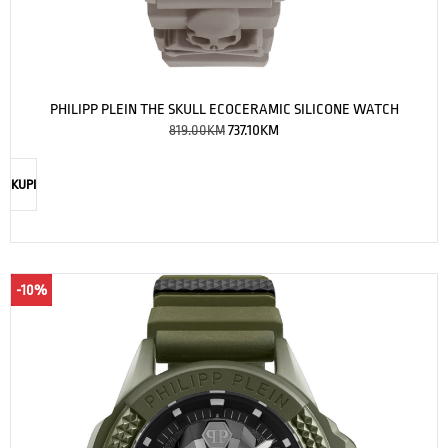
PHILIPP PLEIN THE SKULL ECOCERAMIC SILICONE WATCH
819.00
KM
737.10
KM
KUPI
-10%