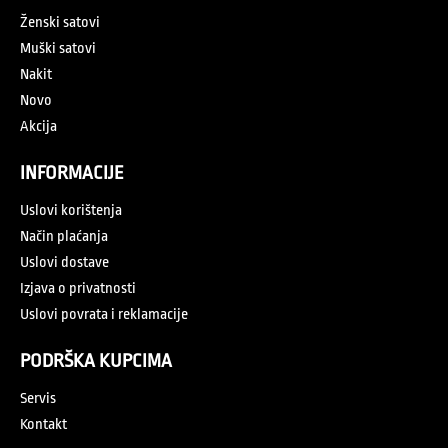
Ženski satovi
Muški satovi
Nakit
Novo
Akcija
INFORMACIJE
Uslovi korištenja
Način plaćanja
Uslovi dostave
Izjava o privatnosti
Uslovi povrata i reklamacije
PODRŠKA KUPCIMA
Servis
Kontakt