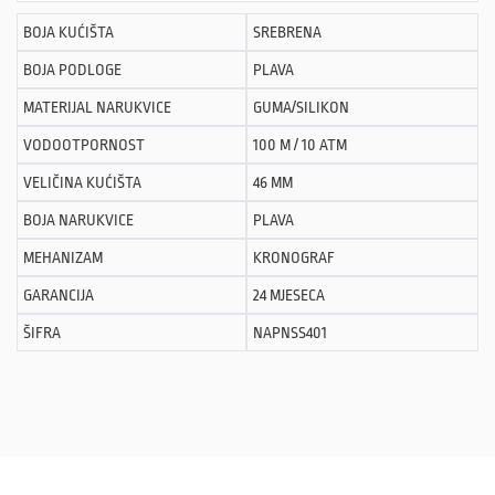
BOJA KUĆIŠTA
SREBRENA
BOJA PODLOGE
PLAVA
MATERIJAL NARUKVICE
GUMA/SILIKON
VODOOTPORNOST
100 M / 10 ATM
VELIČINA KUĆIŠTA
46 MM
BOJA NARUKVICE
PLAVA
MEHANIZAM
KRONOGRAF
GARANCIJA
24 MJESECA
ŠIFRA
NAPNSS401