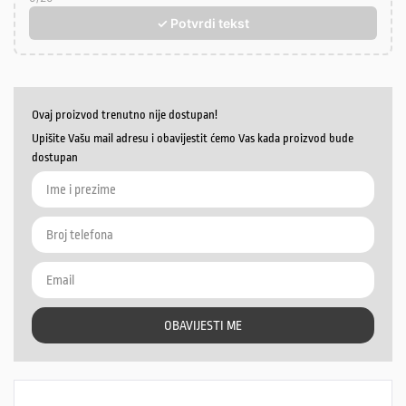
✓ Potvrdi tekst
Ovaj proizvod trenutno nije dostupan!
Upišite Vašu mail adresu i obavijestit ćemo Vas kada proizvod bude
dostupan
OBAVIJESTI ME