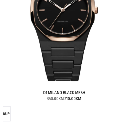
D1 MILANO BLACK MESH
350.00
KM
210.00
KM
KUPI