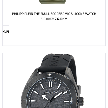
PHILIPP PLEIN THE SKULL ECOCERAMIC SILICONE WATCH
819.00
KM
737.10
KM
KUPI