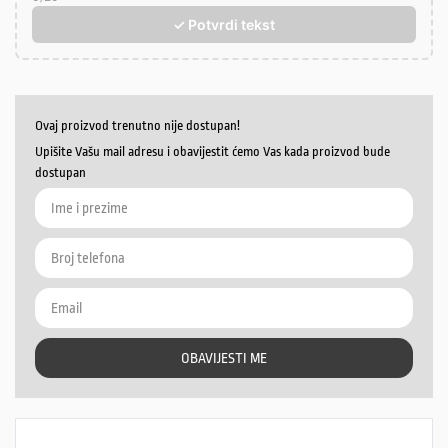
✓ Potvrdi tekst
Ovaj proizvod trenutno nije dostupan!
Upišite Vašu mail adresu i obavijestit ćemo Vas kada proizvod bude
dostupan
OBAVIJESTI ME