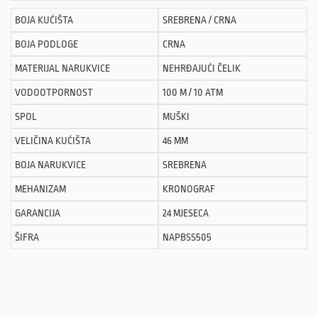
BOJA KUĆIŠTA
SREBRENA / CRNA
BOJA PODLOGE
CRNA
MATERIJAL NARUKVICE
NEHRĐAJUĆI ČELIK
VODOOTPORNOST
100 M / 10 ATM
SPOL
MUŠKI
VELIČINA KUĆIŠTA
46 MM
BOJA NARUKVICE
SREBRENA
MEHANIZAM
KRONOGRAF
GARANCIJA
24 MJESECA
ŠIFRA
NAPBSS505