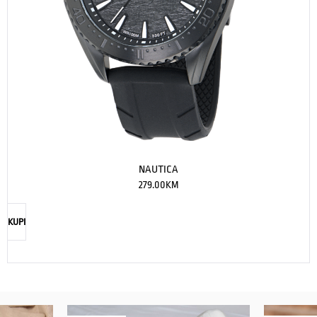
NAUTICA
279.00
KM
KUPI