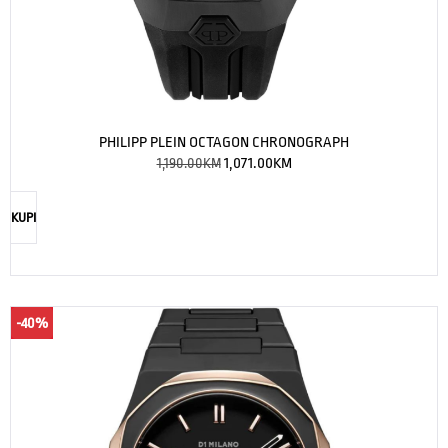
PHILIPP PLEIN OCTAGON CHRONOGRAPH
1,190.00
KM
1,071.00
KM
KUPI
-40%