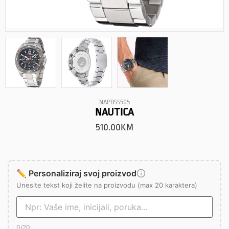
NAPBSS505
NAUTICA
510.00
KM
✏️ Personaliziraj svoj proizvod
Unesite tekst koji želite na proizvodu (max 20 karaktera)
0
/20