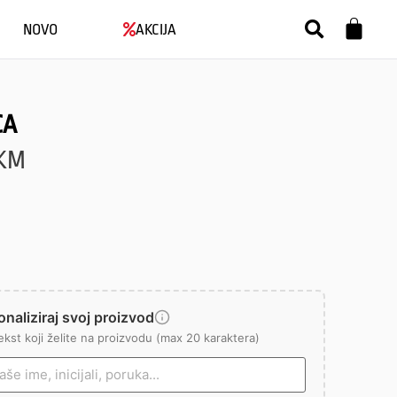
NOVO
AKCIJA
CA
KM
naliziraj svoj proizvod
ekst koji želite na proizvodu (max 20 karaktera)