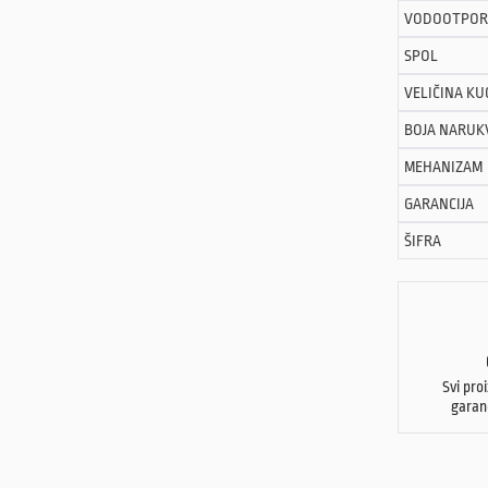
VODOOTPOR
SPOL
VELIČINA KU
BOJA NARUK
MEHANIZAM
GARANCIJA
ŠIFRA
Svi pro
garan