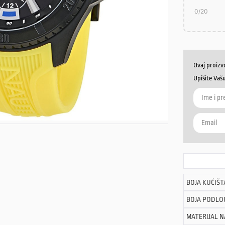
0
/20
Ovaj proizv
Upišite Vaš
BOJA KUĆIŠT
BOJA PODLO
MATERIJAL 