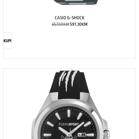
CASIO G-SHOCK
657.00
KM
591.30
KM
KUPI