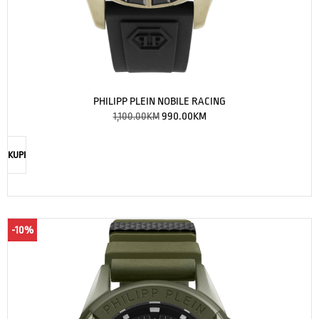
PHILIPP PLEIN NOBILE RACING
1,100.00
KM
990.00
KM
KUPI
-10%