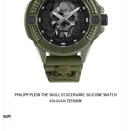
PHILIPP PLEIN THE SKULL ECOCERAMIC SILICONE WATCH
819.00
KM
737.10
KM
KUPI