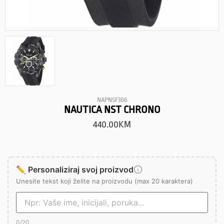
NAPNSF306
NAUTICA NST CHRONO
440.00
KM
✏️ Personaliziraj svoj proizvod
Unesite tekst koji želite na proizvodu (max 20 karaktera)
0
/20