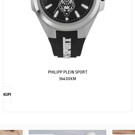
PHILIPP PLEIN SPORT
364.00
KM
KUPI