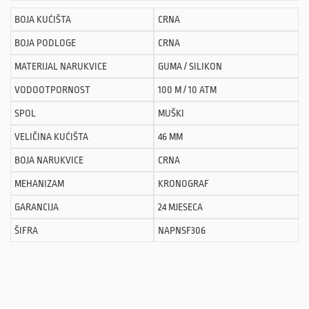
BOJA KUĆIŠTA
CRNA
BOJA PODLOGE
CRNA
MATERIJAL NARUKVICE
GUMA / SILIKON
VODOOTPORNOST
100 M / 10 ATM
SPOL
MUŠKI
VELIČINA KUĆIŠTA
46 MM
BOJA NARUKVICE
CRNA
MEHANIZAM
KRONOGRAF
GARANCIJA
24 MJESECA
ŠIFRA
NAPNSF306