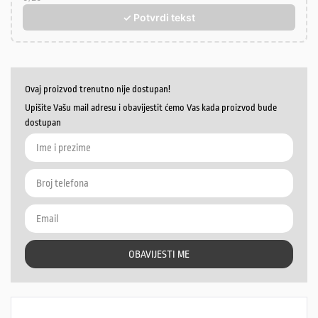
✓ Potvrdi tekst
Ovaj proizvod trenutno nije dostupan!
Upišite Vašu mail adresu i obavijestit ćemo Vas kada proizvod bude
dostupan
OBAVIJESTI ME