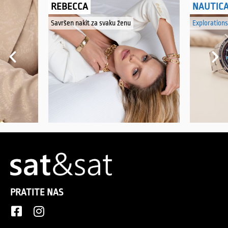
REBECCA
NAUTIC
Savršen nakit za svaku ženu
Explorations
PRATITE NAS