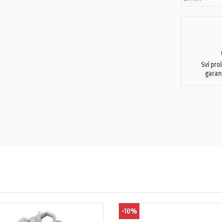
Svi pro
garan
-10%