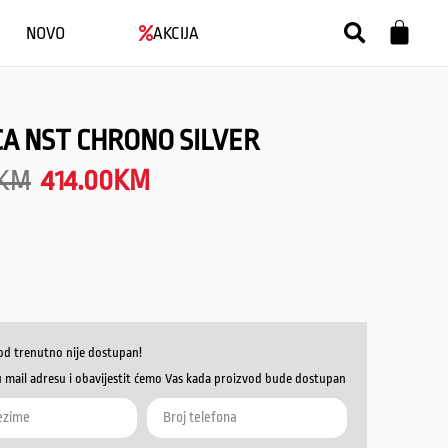
NOVO
AKCIJA
A NST CHRONO SILVER
KM
414.00
KM
od trenutno nije dostupan!
u mail adresu i obavijestit ćemo Vas kada proizvod bude dostupan