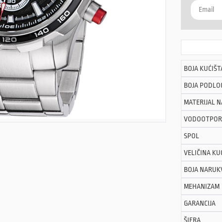
BOJA KUĆIŠT
BOJA PODLO
MATERIJAL 
VODOOTPOR
SPOL
VELIČINA KU
BOJA NARUK
MEHANIZAM
GARANCIJA
ŠIFRA