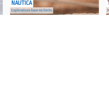
NAUTICA
Explorations have no limits
I