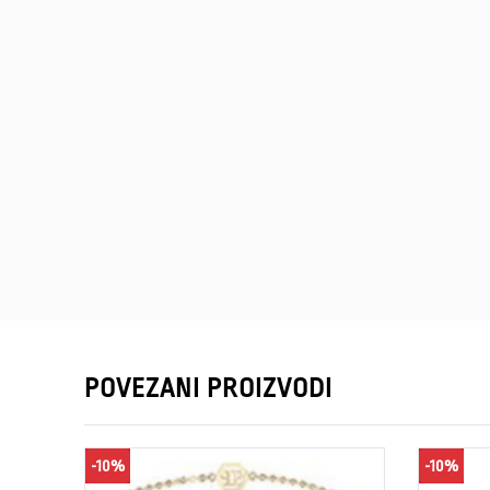
POVEZANI PROIZVODI
-10%
-10%