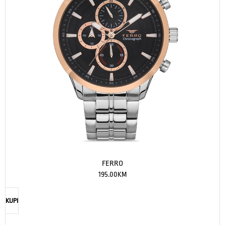
FERRO
195.00
KM
KUPI