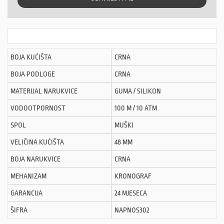
BOJA KUĆIŠTA
CRNA
BOJA PODLOGE
CRNA
MATERIJAL NARUKVICE
GUMA / SILIKON
VODOOTPORNOST
100 M / 10 ATM
SPOL
MUŠKI
VELIČINA KUĆIŠTA
48 MM
BOJA NARUKVICE
CRNA
MEHANIZAM
KRONOGRAF
GARANCIJA
24 MJESECA
ŠIFRA
NAPNOS302