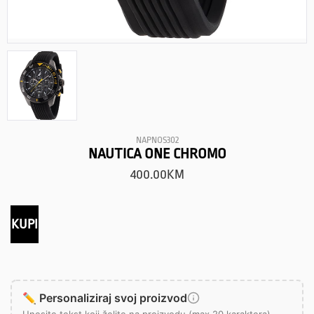
NAPNOS302
NAUTICA ONE CHROMO
400.00
KM
KUPI
✏️ Personaliziraj svoj proizvod