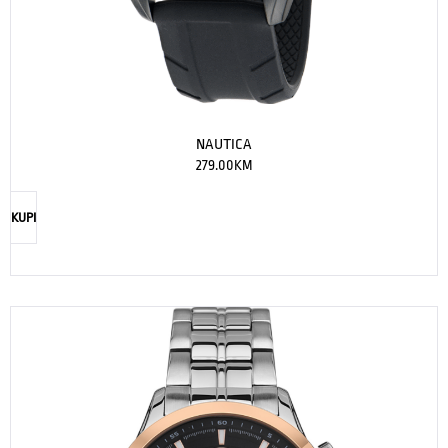
NAUTICA
279.00
KM
KUPI