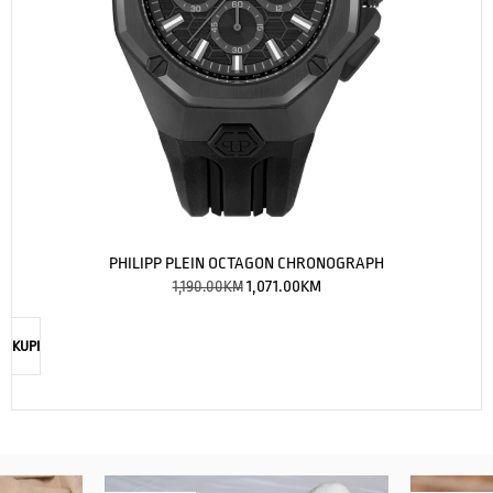
PHILIPP PLEIN OCTAGON CHRONOGRAPH
1,190.00
KM
1,071.00
KM
KUPI