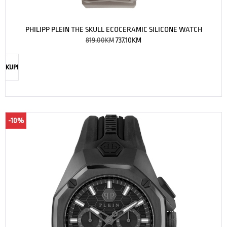
PHILIPP PLEIN THE SKULL ECOCERAMIC SILICONE WATCH
819.00
KM
737.10
KM
KUPI
-10%