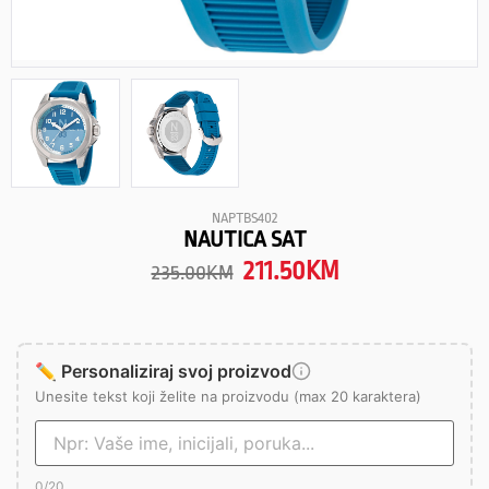
NAPTBS402
NAUTICA SAT
211.50
KM
235.00
KM
✏️ Personaliziraj svoj proizvod
Unesite tekst koji želite na proizvodu (max 20 karaktera)
0
/20