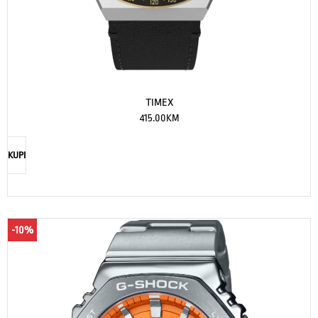
TIMEX
415.00
KM
KUPI
-10%