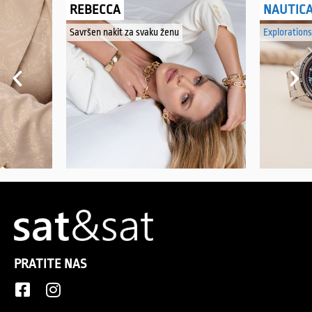
REBECCA
NAUTIC
Savršen nakit za svaku ženu
Explorations
PRATITE NAS