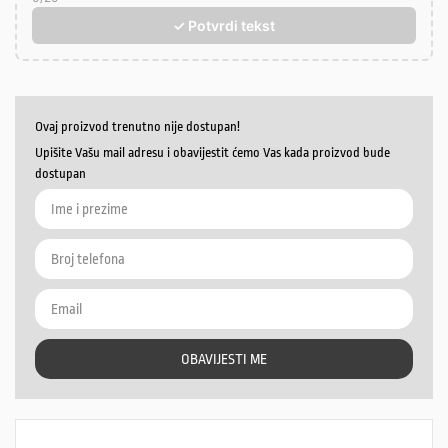
✓ Potvrdi tekst
Ovaj proizvod trenutno nije dostupan!
Upišite Vašu mail adresu i obavijestit ćemo Vas kada proizvod bude
dostupan
OBAVIJESTI ME