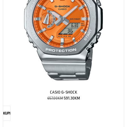
CASIO G-SHOCK
657.00
KM
591.30
KM
KUPI