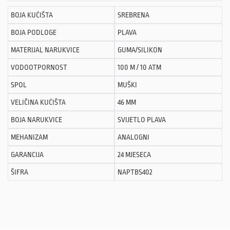
BOJA KUĆIŠTA
SREBRENA
BOJA PODLOGE
PLAVA
MATERIJAL NARUKVICE
GUMA/SILIKON
VODOOTPORNOST
100 M / 10 ATM
SPOL
MUŠKI
VELIČINA KUĆIŠTA
46 MM
BOJA NARUKVICE
SVIJETLO PLAVA
MEHANIZAM
ANALOGNI
GARANCIJA
24 MJESECA
ŠIFRA
NAPTBS402