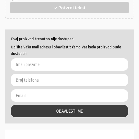
✓ Potvrdi tekst
Ovaj proizvod trenutno nije dostupan!
Upišite Vašu mail adresu i obavijestit ćemo Vas kada proizvod bude
dostupan
OBAVIJESTI ME