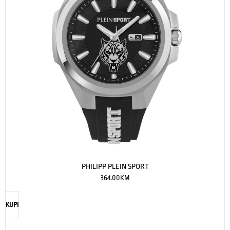
PHILIPP PLEIN SPORT
364.00
KM
KUPI