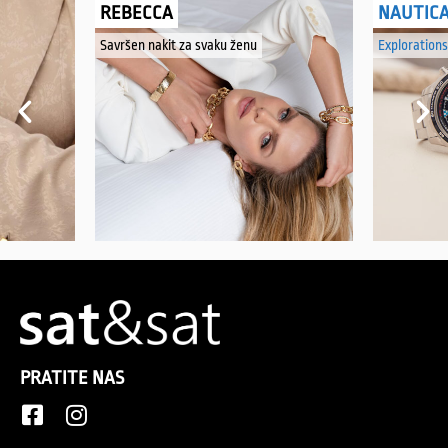
REBECCA
NAUTIC
Savršen nakit za svaku ženu
Explorations
PRATITE NAS