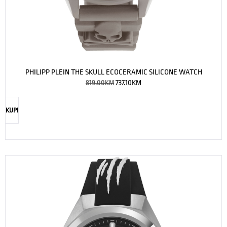
PHILIPP PLEIN THE SKULL ECOCERAMIC SILICONE WATCH
819.00
KM
737.10
KM
KUPI