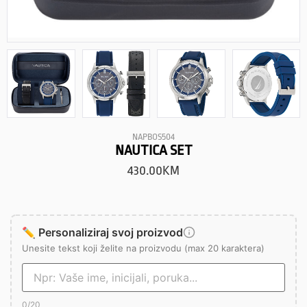
NAPBOS504
NAUTICA SET
430.00
KM
✏️ Personaliziraj svoj proizvod
Unesite tekst koji želite na proizvodu (max 20 karaktera)
0
/20