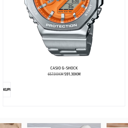
CASIO G-SHOCK
657.00
KM
591.30
KM
KUPI