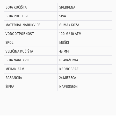
BOJA KUĆIŠTA
SREBRENA
BOJA PODLOGE
SIVA
MATERIJAL NARUKVICE
GUMA / KOŽA
VODOOTPORNOST
100 M / 10 ATM
SPOL
MUŠKI
VELIČINA KUĆIŠTA
45 MM
BOJA NARUKVICE
PLAVA/CRNA
MEHANIZAM
KRONOGRAF
GARANCIJA
24 MJESECA
ŠIFRA
NAPBOS504