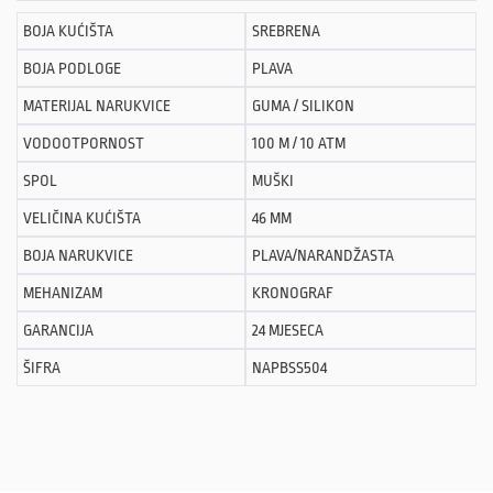
BOJA KUĆIŠTA
SREBRENA
BOJA PODLOGE
PLAVA
MATERIJAL NARUKVICE
GUMA / SILIKON
VODOOTPORNOST
100 M / 10 ATM
SPOL
MUŠKI
VELIČINA KUĆIŠTA
46 MM
BOJA NARUKVICE
PLAVA/NARANDŽASTA
MEHANIZAM
KRONOGRAF
GARANCIJA
24 MJESECA
ŠIFRA
NAPBSS504