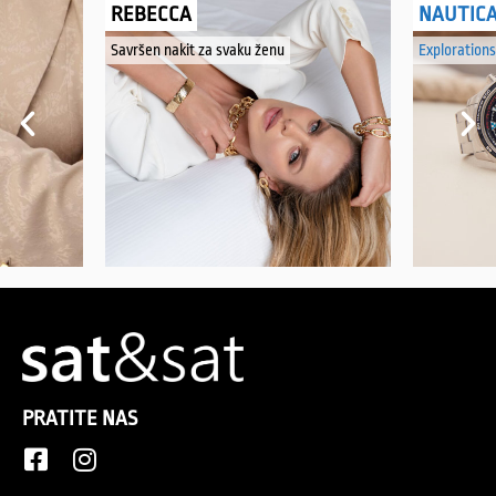
REBECCA
NAUTIC
Savršen nakit za svaku ženu
Explorations
PRATITE NAS