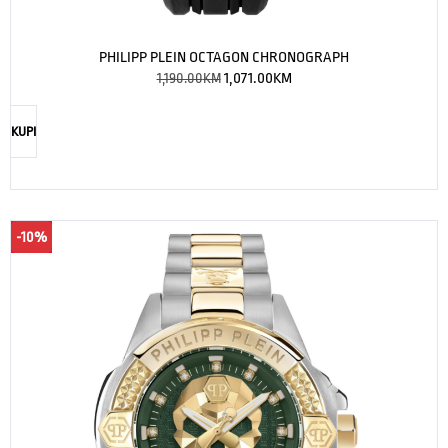
PHILIPP PLEIN OCTAGON CHRONOGRAPH
1,190.00
KM
1,071.00
KM
KUPI
-10%