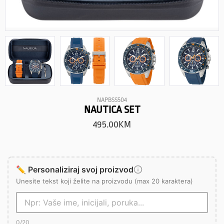
NAPBSS504
NAUTICA SET
495.00
KM
✏️ Personaliziraj svoj proizvod
Unesite tekst koji želite na proizvodu (max 20 karaktera)
0
/20