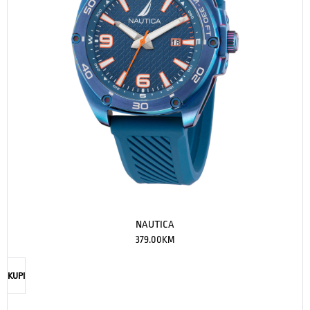
NAUTICA
379.00
KM
KUPI