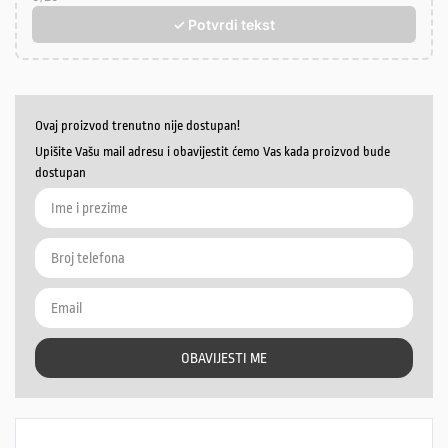
✓ Potvrdi tekst
Ovaj proizvod trenutno nije dostupan!
Upišite Vašu mail adresu i obavijestit ćemo Vas kada proizvod bude
dostupan
OBAVIJESTI ME