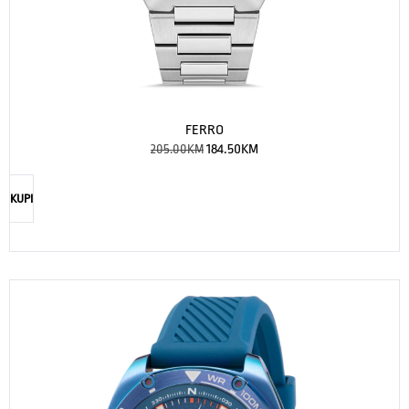
FERRO
205.00
KM
184.50
KM
KUPI