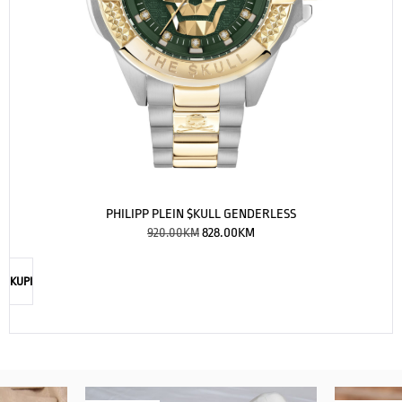
PHILIPP PLEIN $KULL GENDERLESS
920.00
KM
828.00
KM
KUPI