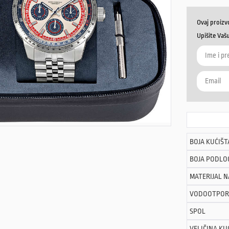
Ovaj proizv
Upišite Vaš
BOJA KUĆIŠT
BOJA PODLO
MATERIJAL 
VODOOTPOR
SPOL
VELIČINA KU