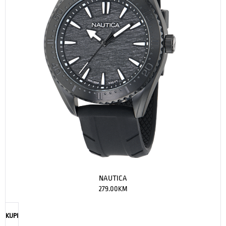
NAUTICA
279.00
KM
KUPI