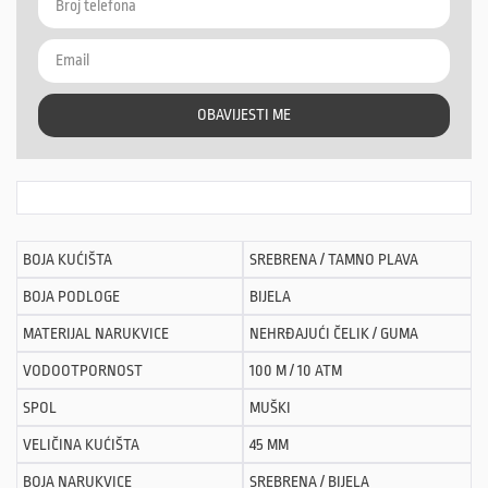
OBAVIJESTI ME
BOJA KUĆIŠTA
SREBRENA / TAMNO PLAVA
BOJA PODLOGE
BIJELA
MATERIJAL NARUKVICE
NEHRĐAJUĆI ČELIK / GUMA
VODOOTPORNOST
100 M / 10 ATM
SPOL
MUŠKI
VELIČINA KUĆIŠTA
45 MM
BOJA NARUKVICE
SREBRENA / BIJELA