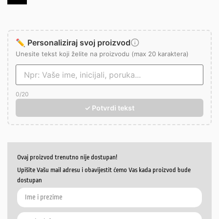
✏️ Personaliziraj svoj proizvod
Unesite tekst koji želite na proizvodu (max 20 karaktera)
0
/20
✓ Potvrdi tekst
Ovaj proizvod trenutno nije dostupan!
Upišite Vašu mail adresu i obavijestit ćemo Vas kada proizvod bude
dostupan