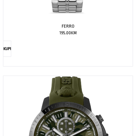
FERRO
195.00
KM
KUPI