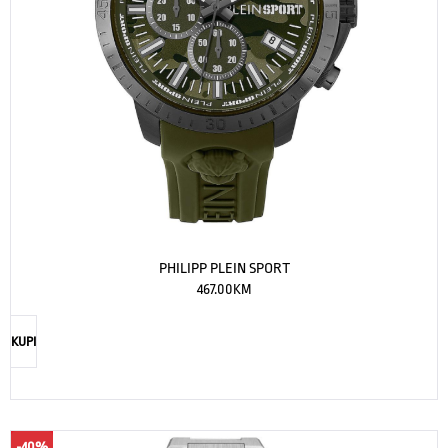
PHILIPP PLEIN SPORT
467.00
KM
KUPI
-40%