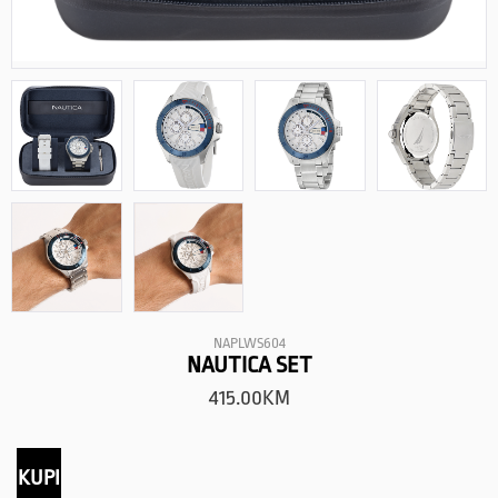
NAPLWS604
NAUTICA SET
415.00
KM
KUPI