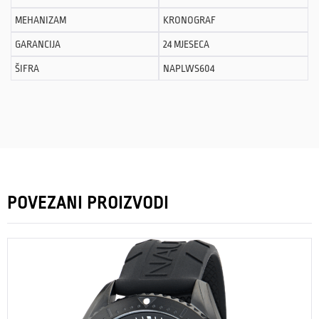
MEHANIZAM
KRONOGRAF
GARANCIJA
24 MJESECA
ŠIFRA
NAPLWS604
POVEZANI PROIZVODI