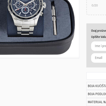
0
/20
Ovaj proizv
Upišite Vaš
BOJA KUĆIŠT
BOJA PODLO
MATERIJAL 