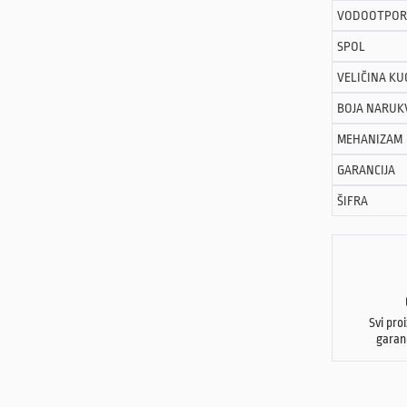
VODOOTPOR
SPOL
VELIČINA KU
BOJA NARUK
MEHANIZAM
GARANCIJA
ŠIFRA
Svi pro
garan