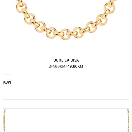
OGRLICA DIVA
214.00
KM
149.80
KM
KUPI