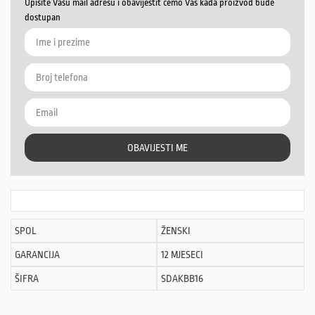
Upišite Vašu mail adresu i obavijestit ćemo Vas kada proizvod bude
dostupan
OBAVIJESTI ME
SPOL
ŽENSKI
GARANCIJA
12 MJESECI
ŠIFRA
SDAKBB16