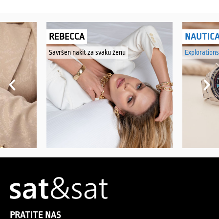
REBECCA
NAUTIC
Savršen nakit za svaku ženu
Explorations
PRATITE NAS