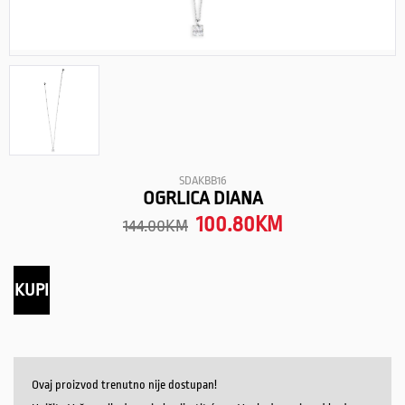
SDAKBB16
OGRLICA DIANA
100.80
KM
144.00
KM
KUPI
Ovaj proizvod trenutno nije dostupan!