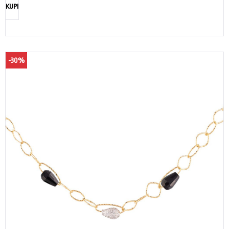
KUPI
-30%