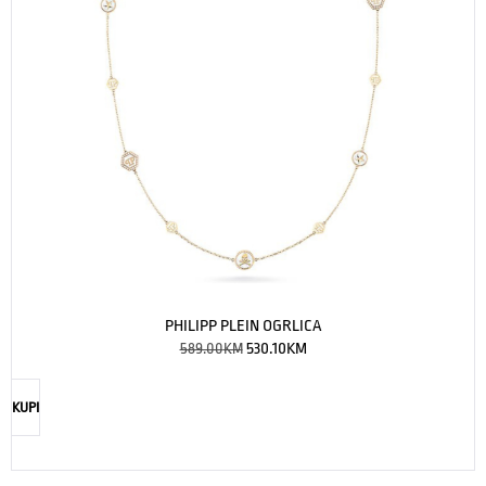
PHILIPP PLEIN OGRLICA
589.00
KM
530.10
KM
KUPI