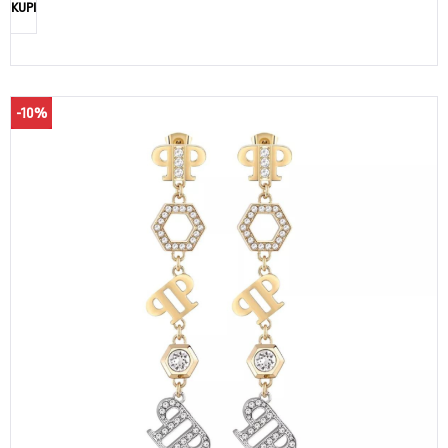
KUPI
-10%