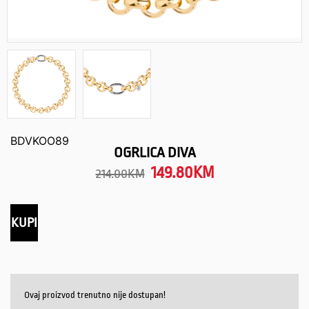
BDVKOO89
OGRLICA DIVA
149.80
KM
214.00
KM
KUPI
Ovaj proizvod trenutno nije dostupan!