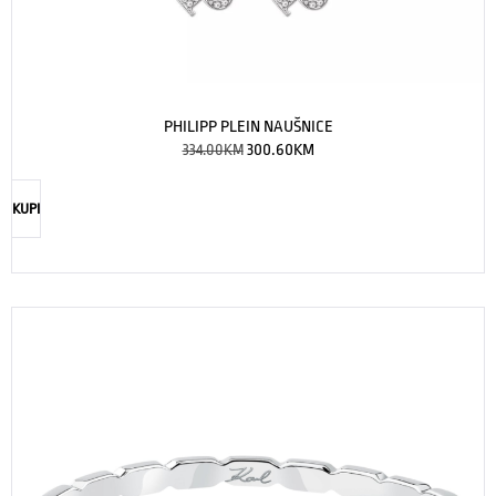
PHILIPP PLEIN NAUŠNICE
334.00
KM
300.60
KM
KUPI