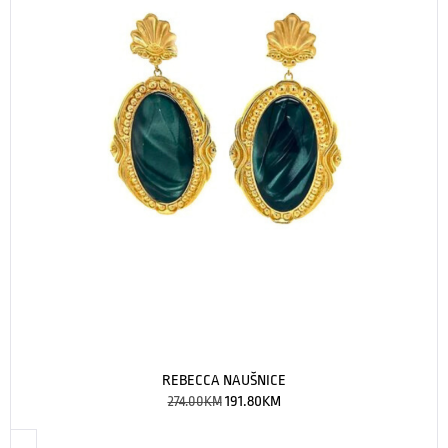
REBECCA NAUŠNICE
274.00
KM
191.80
KM