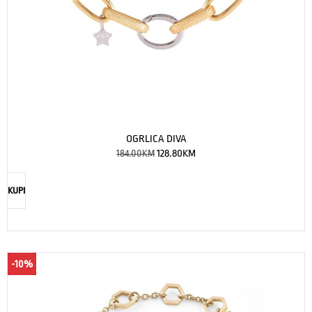
OGRLICA DIVA
184.00
KM
128.80
KM
KUPI
-10%