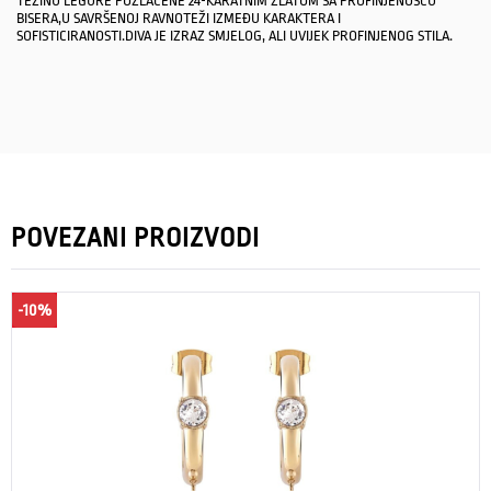
TEŽINU LEGURE POZLAĆENE 24-KARATNIM ZLATOM SA PROFINJENOŠĆU
BISERA,U SAVRŠENOJ RAVNOTEŽI IZMEĐU KARAKTERA I
SOFISTICIRANOSTI.DIVA JE IZRAZ SMJELOG, ALI UVIJEK PROFINJENOG STILA.
POVEZANI PROIZVODI
-10%