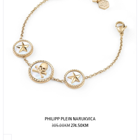
PHILIPP PLEIN NARUKVICA
305.00
KM
274.50
KM