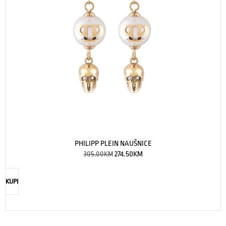
PHILIPP PLEIN NAUŠNICE
305.00
KM
274.50
KM
KUPI