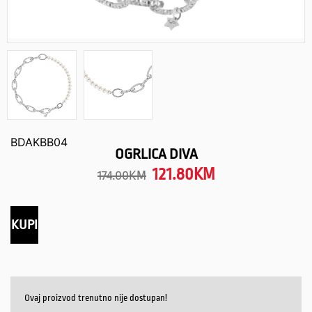
BDAKBB04
OGRLICA DIVA
121.80
KM
174.00
KM
KUPI
Ovaj proizvod trenutno nije dostupan!