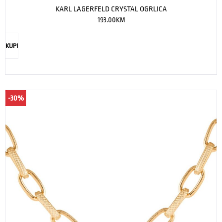
KARL LAGERFELD CRYSTAL OGRLICA
193.00
KM
KUPI
-30%