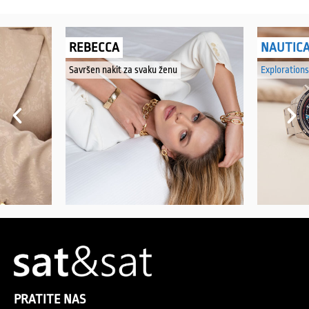
REBECCA
NAUTIC
Savršen nakit za svaku ženu
Explorations
PRATITE NAS