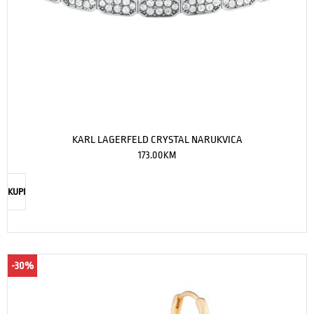
KARL LAGERFELD CRYSTAL NARUKVICA
173.00
KM
KUPI
-30%