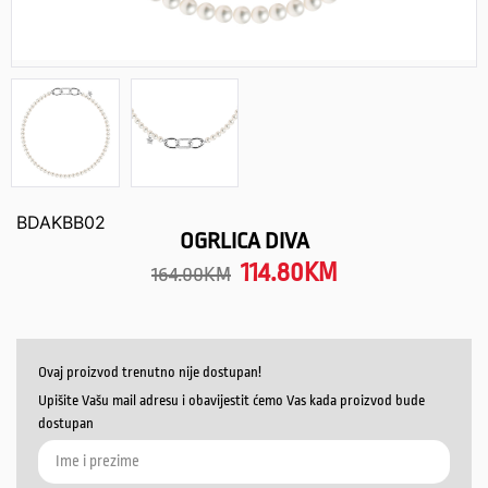
BDAKBB02
OGRLICA DIVA
114.80
KM
164.00
KM
Ovaj proizvod trenutno nije dostupan!
Upišite Vašu mail adresu i obavijestit ćemo Vas kada proizvod bude
dostupan