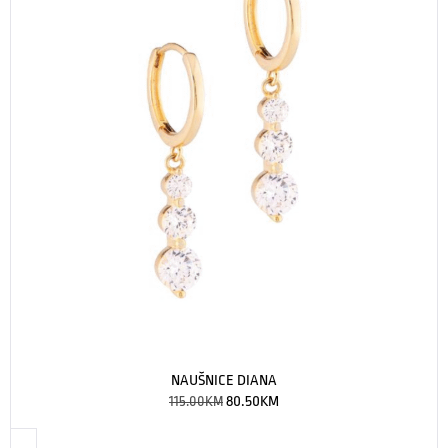
NAUŠNICE DIANA
115.00
KM
80.50
KM