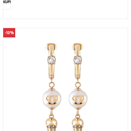
KUPI
-10%