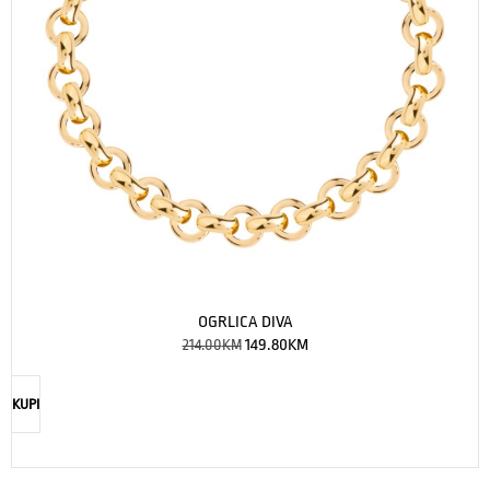
OGRLICA DIVA
214.00
KM
149.80
KM
KUPI