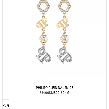
PHILIPP PLEIN NAUŠNICE
334.00
KM
300.60
KM
KUPI