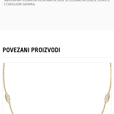
SAVREMENA I KOSMIČKA VIZIJA NAKITA, GDJE SE ELEGANCIJA ZEMLJE SUSREĆE
S ČAROLIJOM SVEMIRA.
POVEZANI PROIZVODI