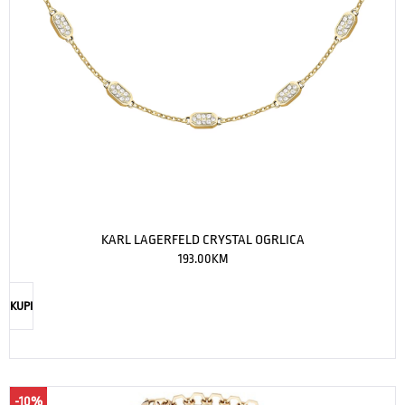
KARL LAGERFELD CRYSTAL OGRLICA
193.00
KM
KUPI
-10%