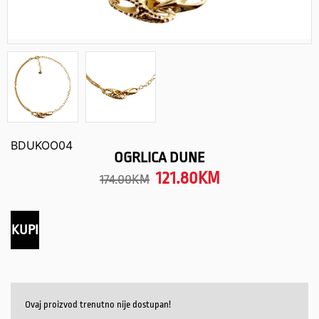
BDUKOO04
OGRLICA DUNE
121.80
KM
174.00
KM
KUPI
Ovaj proizvod trenutno nije dostupan!