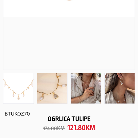
BTUKOZ70
OGRLICA TULIPE
121.80
KM
174.00
KM