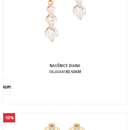
NAUŠNICE DIANA
115.00
KM
80.50
KM
KUPI
-10%