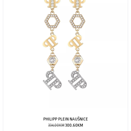
PHILIPP PLEIN NAUŠNICE
334.00
KM
300.60
KM