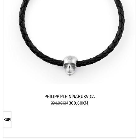
PHILIPP PLEIN NARUKVICA
334.00
KM
300.60
KM
KUPI