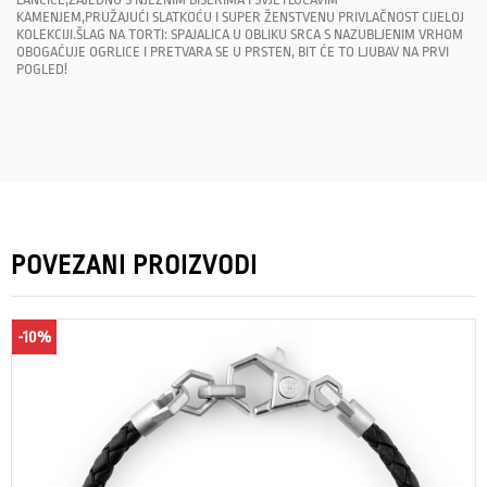
KAMENJEM,PRUŽAJUĆI SLATKOĆU I SUPER ŽENSTVENU PRIVLAČNOST CIJELOJ
KOLEKCIJI.ŠLAG NA TORTI: SPAJALICA U OBLIKU SRCA S NAZUBLJENIM VRHOM
OBOGAĆUJE OGRLICE I PRETVARA SE U PRSTEN, BIT ĆE TO LJUBAV NA PRVI
POGLED!
POVEZANI PROIZVODI
-10%