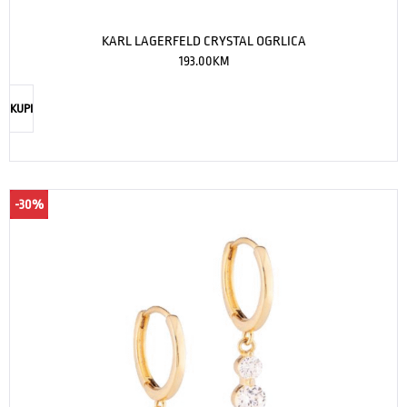
KARL LAGERFELD CRYSTAL OGRLICA
193.00
KM
KUPI
-30%