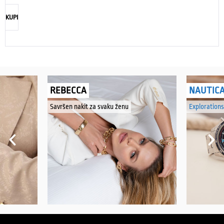
KUPI
REBECCA
NAUTIC
Savršen nakit za svaku ženu
Explorations