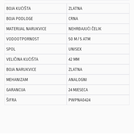
BOJA KUĆIŠTA
ZLATNA
BOJA PODLOGE
CRNA
MATERIJAL NARUKVICE
NEHRĐAJUĆI ČELIK
VODOOTPORNOST
50 M / 5 ATM
SPOL
UNISEX
VELIČINA KUĆIŠTA
42 MM
BOJA NARUKVICE
ZLATNA
MEHANIZAM
ANALOGNI
GARANCIJA
24 MJESECA
ŠIFRA
PWPNA0424