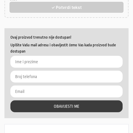
✓ Potvrdi tekst
Ovaj proizvod trenutno nije dostupan!
Upišite Vašu mail adresu i obavijestit ćemo Vas kada proizvod bude
dostupan
OBAVIJESTI ME