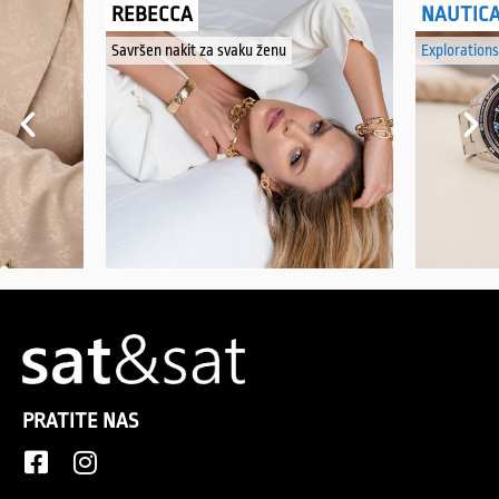
REBECCA
NAUTIC
Savršen nakit za svaku ženu
Explorations
PRATITE NAS