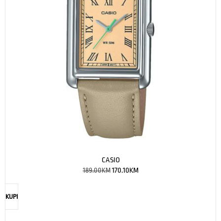
CASIO
189.00
KM
170.10
KM
KUPI