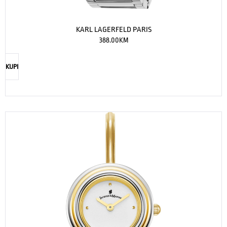
KARL LAGERFELD PARIS
388.00
KM
KUPI