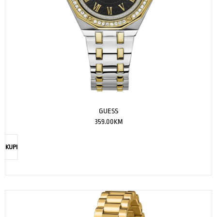
GUESS
359.00
KM
KUPI