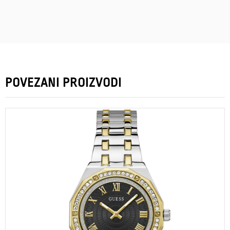
POVEZANI PROIZVODI