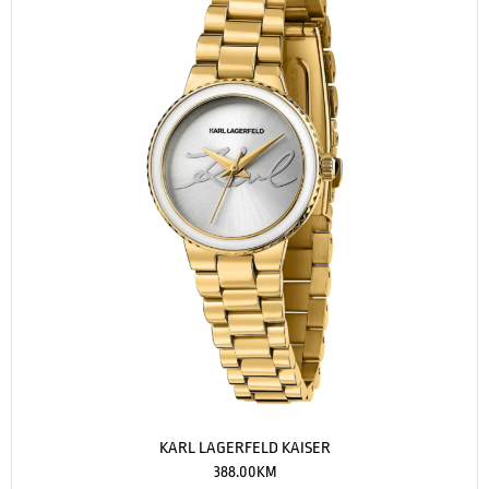
KARL LAGERFELD KAISER
388.00
KM