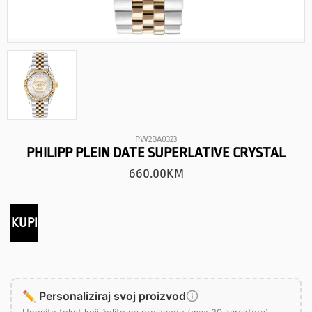
PW2BA0323
PHILIPP PLEIN DATE SUPERLATIVE CRYSTAL
660.00
KM
KUPI
✏️ Personaliziraj svoj proizvod