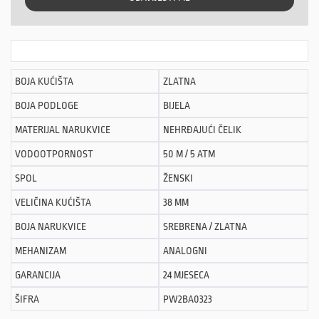
BOJA KUĆIŠTA
ZLATNA
BOJA PODLOGE
BIJELA
MATERIJAL NARUKVICE
NEHRĐAJUĆI ČELIK
VODOOTPORNOST
50 M / 5 ATM
SPOL
ŽENSKI
VELIČINA KUĆIŠTA
38 MM
BOJA NARUKVICE
SREBRENA / ZLATNA
MEHANIZAM
ANALOGNI
GARANCIJA
24 MJESECA
ŠIFRA
PW2BA0323