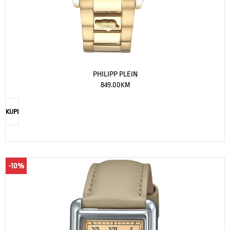
PHILIPP PLEIN
849.00
KM
KUPI
-10%