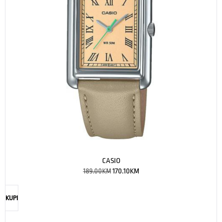
CASIO
189.00
KM
170.10
KM
KUPI