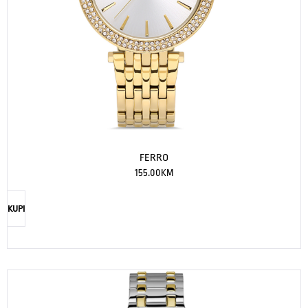
FERRO
155.00
KM
KUPI