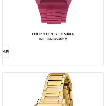
PHILIPP PLEIN HYPER $HOCK
460.00
KM
345.00
KM
KUPI