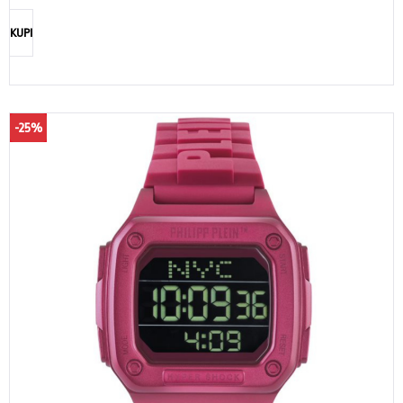
KUPI
-25%