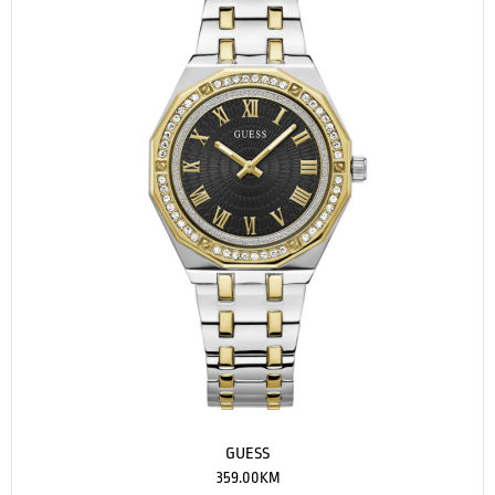
GUESS
359.00
KM