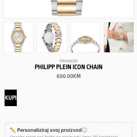
PW1FA0225
PHILIPP PLEIN ICON CHAIN
600.00
KM
KUPI
✏️ Personaliziraj svoj proizvod