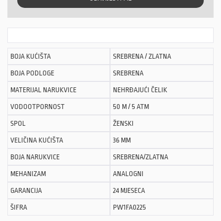
BOJA KUĆIŠTA
SREBRENA / ZLATNA
BOJA PODLOGE
SREBRENA
MATERIJAL NARUKVICE
NEHRĐAJUĆI ČELIK
VODOOTPORNOST
50 M / 5 ATM
SPOL
ŽENSKI
VELIČINA KUĆIŠTA
36 MM
BOJA NARUKVICE
SREBRENA/ZLATNA
MEHANIZAM
ANALOGNI
GARANCIJA
24 MJESECA
ŠIFRA
PW1FA0225