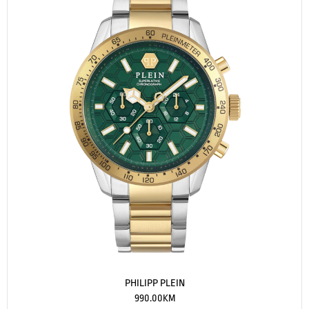
PHILIPP PLEIN
990.00
KM