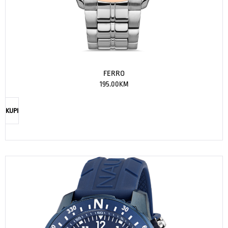
FERRO
195.00
KM
KUPI