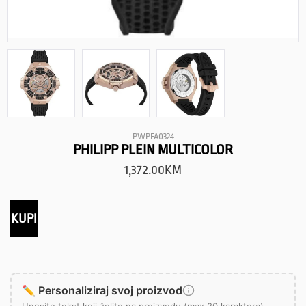
PWPFA0324
PHILIPP PLEIN MULTICOLOR
1,372.00
KM
KUPI
✏️ Personaliziraj svoj proizvod