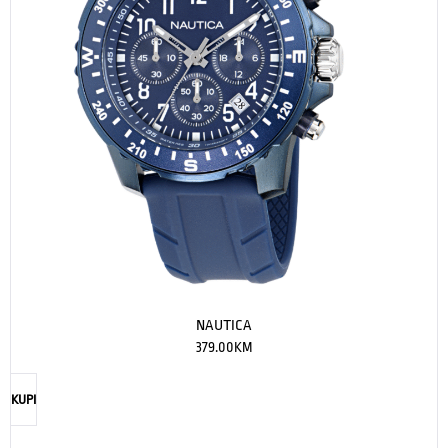
NAUTICA
379.00
KM
KUPI