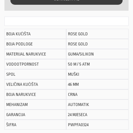
BOJA KUĆIŠTA
ROSE GOLD
BOJA PODLOGE
ROSE GOLD
MATERIJAL NARUKVICE
GUMA/SILIKON
VODOOTPORNOST
50 M / 5 ATM
SPOL
MUŠKI
VELIČINA KUĆIŠTA
46 MM
BOJA NARUKVICE
CRNA
MEHANIZAM
AUTOMATIK
GARANCIJA
24 MJESECA
ŠIFRA
PWPFA0324