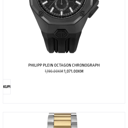
PHILIPP PLEIN OCTAGON CHRONOGRAPH
1,190.00
KM
1,071.00
KM
KUPI