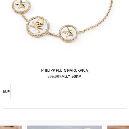
PHILIPP PLEIN NARUKVICA
305.00
KM
274.50
KM
KUPI