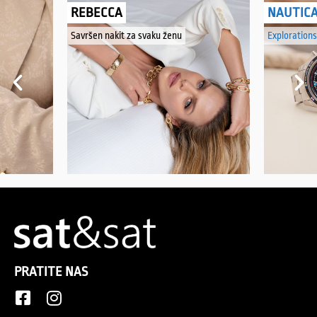
REBECCA
NAUTIC
Savršen nakit za svaku ženu
Explorations
PRATITE NAS