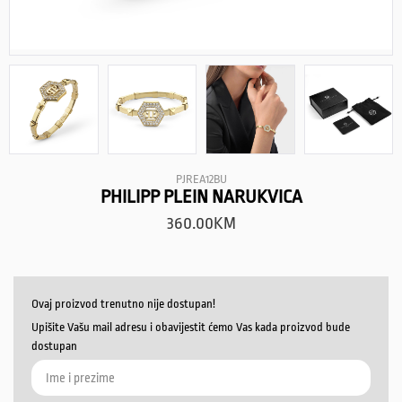
PJREA12BU
PHILIPP PLEIN NARUKVICA
360.00
KM
Ovaj proizvod trenutno nije dostupan!
Upišite Vašu mail adresu i obavijestit ćemo Vas kada proizvod bude
dostupan