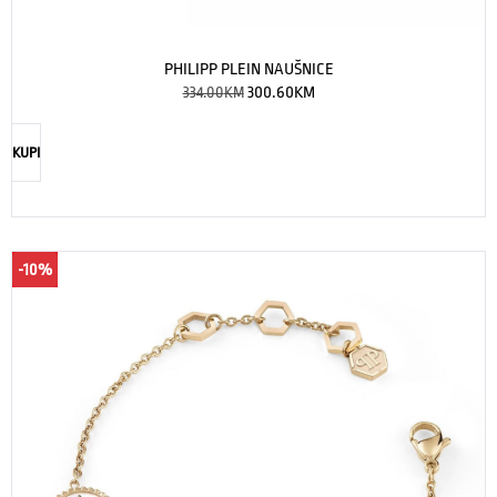
PHILIPP PLEIN NAUŠNICE
334.00
KM
300.60
KM
KUPI
-10%