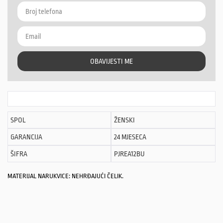
OBAVIJESTI ME
SPOL
ŽENSKI
GARANCIJA
24 MJESECA
ŠIFRA
PJREA12BU
MATERIJAL NARUKVICE: NEHRĐAJUĆI ČELIK.