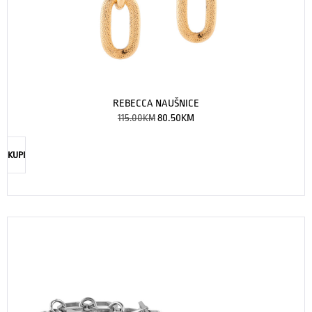
REBECCA NAUŠNICE
115.00
KM
80.50
KM
KUPI