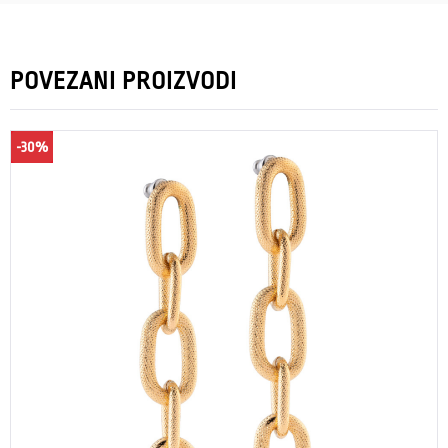
POVEZANI PROIZVODI
-30%