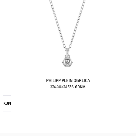
PHILIPP PLEIN OGRLICA
374.00
KM
336.60
KM
KUPI