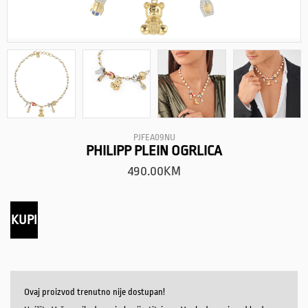
PJFEA09NU
PHILIPP PLEIN OGRLICA
490.00
KM
KUPI
Ovaj proizvod trenutno nije dostupan!