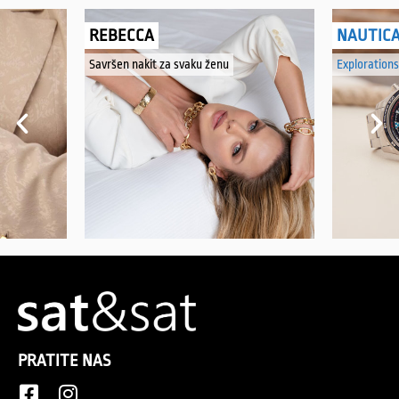
REBECCA
NAUTIC
Savršen nakit za svaku ženu
Explorations
PRATITE NAS