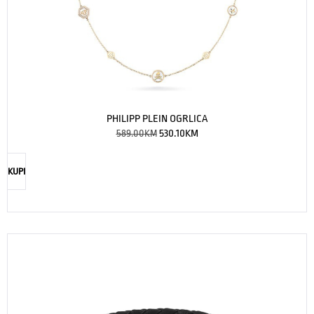
PHILIPP PLEIN OGRLICA
589.00
KM
530.10
KM
KUPI