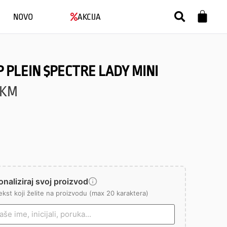
NOVO
AKCIJA
P PLEIN $PECTRE LADY MINI
KM
naliziraj svoj proizvod
ekst koji želite na proizvodu (max 20 karaktera)