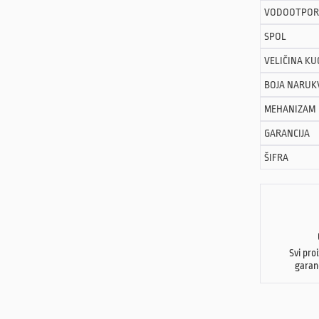
VODOOTPOR
SPOL
VELIČINA KU
BOJA NARUK
MEHANIZAM
GARANCIJA
ŠIFRA
Svi pro
garan