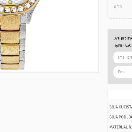
0
/20
Ovaj proizv
Upišite Vaš
BOJA KUĆIŠT
BOJA PODLO
MATERIJAL 