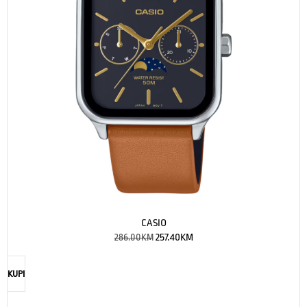
CASIO
286.00
KM
257.40
KM
KUPI