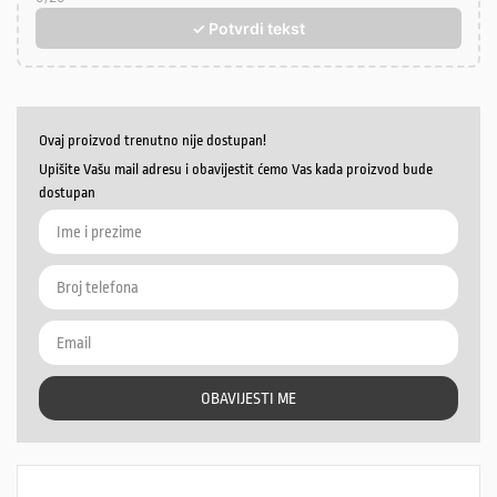
✓ Potvrdi tekst
Ovaj proizvod trenutno nije dostupan!
Upišite Vašu mail adresu i obavijestit ćemo Vas kada proizvod bude
dostupan
OBAVIJESTI ME