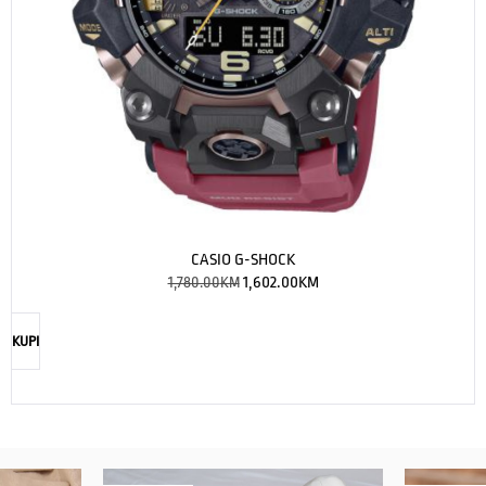
CASIO G-SHOCK
1,780.00
KM
1,602.00
KM
KUPI