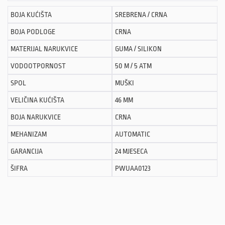
BOJA KUĆIŠTA
SREBRENA / CRNA
BOJA PODLOGE
CRNA
MATERIJAL NARUKVICE
GUMA / SILIKON
VODOOTPORNOST
50 M / 5 ATM
SPOL
MUŠKI
VELIČINA KUĆIŠTA
46 MM
BOJA NARUKVICE
CRNA
MEHANIZAM
AUTOMATIC
GARANCIJA
24 MJESECA
ŠIFRA
PWUAA0123