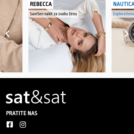
REBECCA
NAUTIC
Savršen nakit za svaku ženu
Explorations
PRATITE NAS