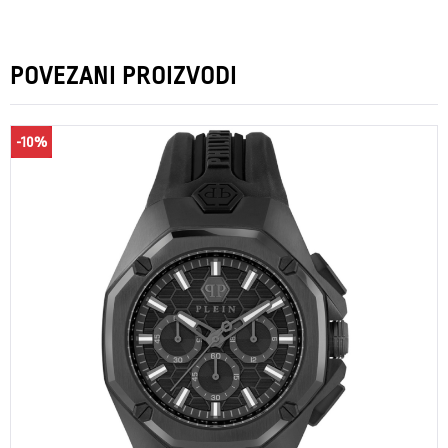
POVEZANI PROIZVODI
-10%