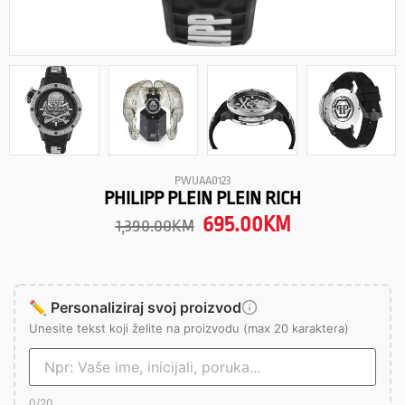
PWUAA0123
PHILIPP PLEIN PLEIN RICH
695.00
KM
1,390.00
KM
✏️ Personaliziraj svoj proizvod
Unesite tekst koji želite na proizvodu (max 20 karaktera)
0
/20