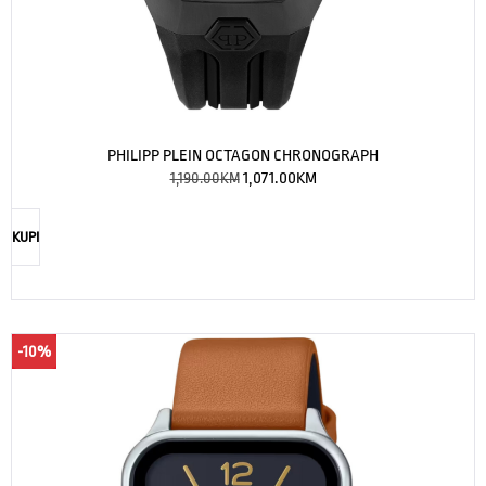
PHILIPP PLEIN OCTAGON CHRONOGRAPH
1,190.00
KM
1,071.00
KM
KUPI
-10%