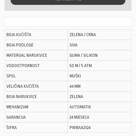
BOJA KUĆIŠTA
ZELENA / CRNA
BOJA PODLOGE
SIVA
MATERIJAL NARUKVICE
GUMA / SILIKON
VODOOTPORNOST
50 M / 5 ATM
SPOL
MUŠKI
VELIČINA KUĆIŠTA
44 MM
BOJA NARUKVICE
ZELENA
MEHANIZAM
AUTOMATIK
GARANCIJA
24 MJESECA
ŠIFRA
PWBAA2324