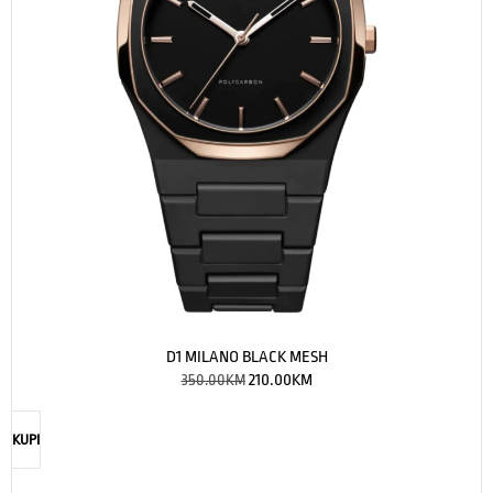
D1 MILANO BLACK MESH
350.00
KM
210.00
KM
KUPI