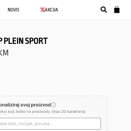
NOVO
AKCIJA
P PLEIN SPORT
KM
naliziraj svoj proizvod
ekst koji želite na proizvodu (max 20 karaktera)