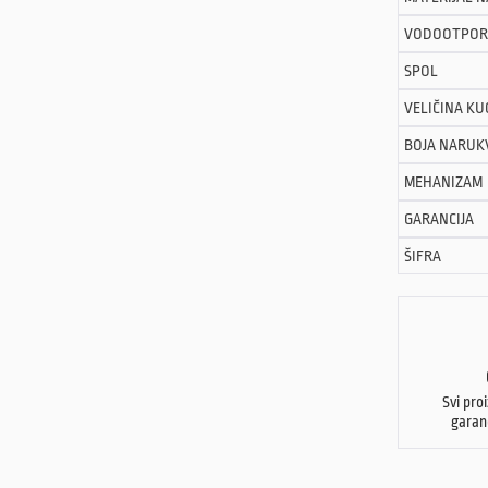
VODOOTPOR
SPOL
VELIČINA KU
BOJA NARUK
MEHANIZAM
GARANCIJA
ŠIFRA
Svi pro
garan