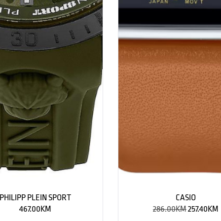
PHILIPP PLEIN SPORT
CASIO
467.00
KM
286.00
KM
257.40
KM