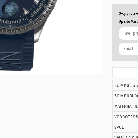
Ovaj proizv
Upišite Vaš
BOJA KUĆIŠT
BOJA PODLO
MATERIJAL 
VODOOTPOR
SPOL
VELIČINA KU