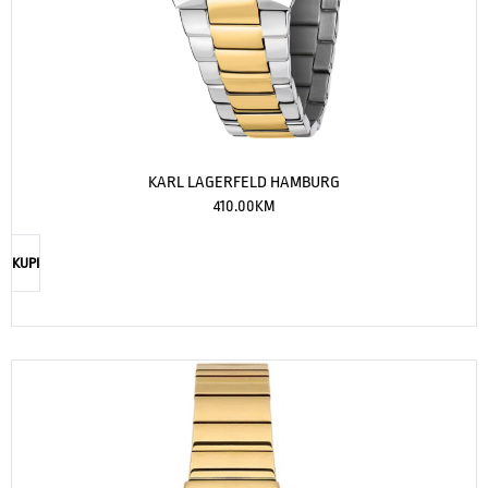
KARL LAGERFELD HAMBURG
410.00
KM
KUPI