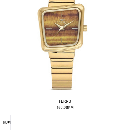
FERRO
160.00
KM
KUPI