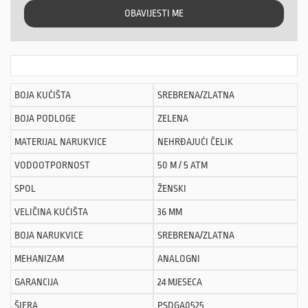
OBAVIJESTI ME
BOJA KUĆIŠTA
SREBRENA/ZLATNA
BOJA PODLOGE
ZELENA
MATERIJAL NARUKVICE
NEHRĐAJUĆI ČELIK
VODOOTPORNOST
50 M / 5 ATM
SPOL
ŽENSKI
VELIČINA KUĆIŠTA
36 MM
BOJA NARUKVICE
SREBRENA/ZLATNA
MEHANIZAM
ANALOGNI
GARANCIJA
24 MJESECA
ŠIFRA
PSDGA0525