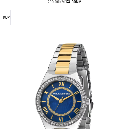
290.00
KM
174.00
KM
KUPI