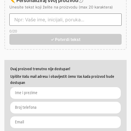
✏️ Personaliziraj svoj proizvod
Unesite tekst koji želite na proizvodu (max 20 karaktera)
0
/20
✓ Potvrdi tekst
Ovaj proizvod trenutno nije dostupan!
Upišite Vašu mail adresu i obavijestit ćemo Vas kada proizvod bude
dostupan