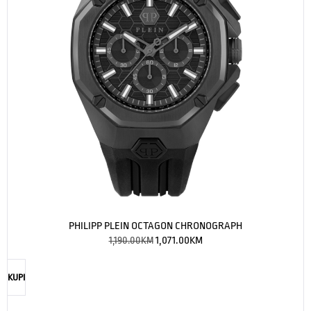
PHILIPP PLEIN OCTAGON CHRONOGRAPH
1,190.00
KM
1,071.00
KM
KUPI