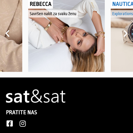
REBECCA
NAUTIC
Savršen nakit za svaku ženu
Explorations
PRATITE NAS