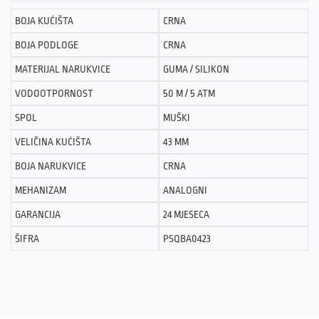
BOJA KUĆIŠTA
CRNA
BOJA PODLOGE
CRNA
MATERIJAL NARUKVICE
GUMA / SILIKON
VODOOTPORNOST
50 M / 5 ATM
SPOL
MUŠKI
VELIČINA KUĆIŠTA
43 MM
BOJA NARUKVICE
CRNA
MEHANIZAM
ANALOGNI
GARANCIJA
24 MJESECA
ŠIFRA
PSQBA0423