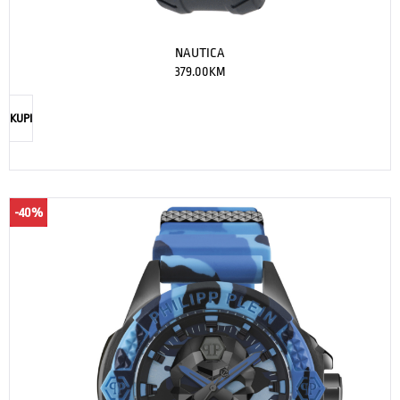
NAUTICA
379.00
KM
KUPI
-40%