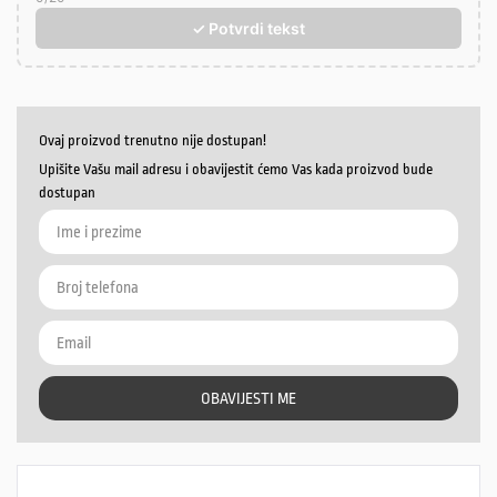
✓ Potvrdi tekst
Ovaj proizvod trenutno nije dostupan!
Upišite Vašu mail adresu i obavijestit ćemo Vas kada proizvod bude
dostupan
OBAVIJESTI ME