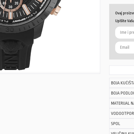
Ovaj proizv
Upišite Vaš
BOJA KUĆIŠT
BOJA PODLO
MATERIJAL 
VODOOTPOR
SPOL
VELIČINA KU