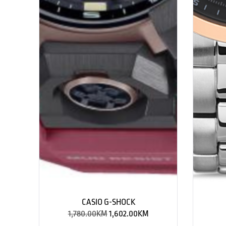
CASIO G-SHOCK
1,780.00
KM
1,602.00
KM