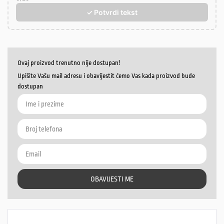
✓ Potvrdi tekst
Ovaj proizvod trenutno nije dostupan!
Upišite Vašu mail adresu i obavijestit ćemo Vas kada proizvod bude
dostupan
OBAVIJESTI ME