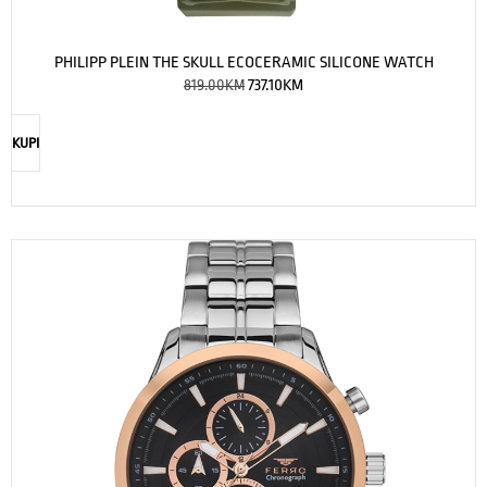
PHILIPP PLEIN THE SKULL ECOCERAMIC SILICONE WATCH
819.00
KM
737.10
KM
KUPI