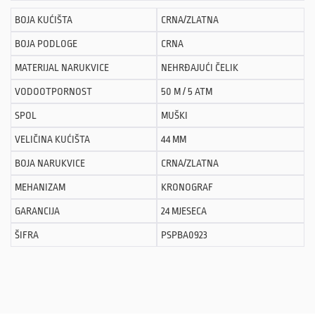
BOJA KUĆIŠTA
CRNA/ZLATNA
BOJA PODLOGE
CRNA
MATERIJAL NARUKVICE
NEHRĐAJUĆI ČELIK
VODOOTPORNOST
50 M / 5 ATM
SPOL
MUŠKI
VELIČINA KUĆIŠTA
44 MM
BOJA NARUKVICE
CRNA/ZLATNA
MEHANIZAM
KRONOGRAF
GARANCIJA
24 MJESECA
ŠIFRA
PSPBA0923