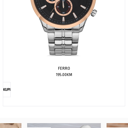
FERRO
195.00
KM
KUPI