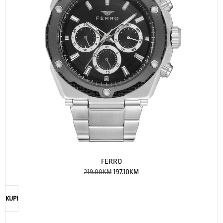
FERRO
219.00
KM
197.10
KM
KUPI