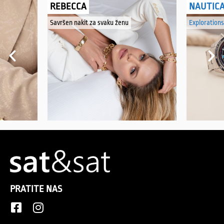
REBECCA
NAUTIC
Savršen nakit za svaku ženu
Explorations
PRATITE NAS