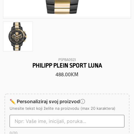
PSPBA0923
PHILIPP PLEIN SPORT LUNA
488.00
KM
✏️ Personaliziraj svoj proizvod
Unesite tekst koji želite na proizvodu (max 20 karaktera)
0
/20