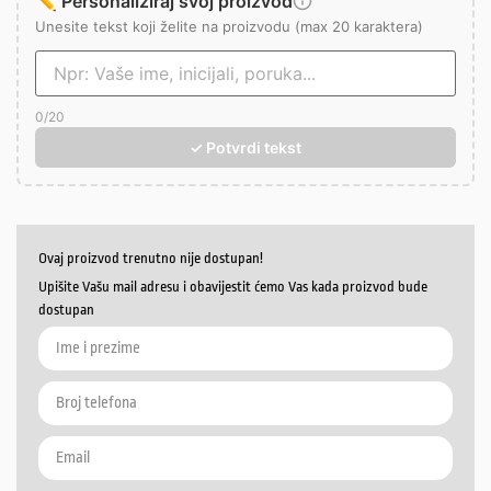
✏️ Personaliziraj svoj proizvod
Unesite tekst koji želite na proizvodu (max 20 karaktera)
0
/20
✓ Potvrdi tekst
Ovaj proizvod trenutno nije dostupan!
Upišite Vašu mail adresu i obavijestit ćemo Vas kada proizvod bude
dostupan