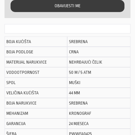
OBAVIJESTI ME
BOJA KUĆIŠTA
SREBRENA
BOJA PODLOGE
CRNA
MATERIJAL NARUKVICE
NEHRĐAJUĆI ČELIK
VODOOTPORNOST
50 M / 5 ATM
SPOL
MUŠKI
VELIČINA KUĆIŠTA
44 MM
BOJA NARUKVICE
SREBRENA
MEHANIZAM
KRONOGRAF
GARANCIJA
24 MJESECA
ŠIFRA
PWWFA0425