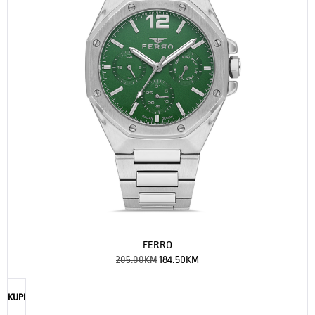
FERRO
205.00
KM
184.50
KM
KUPI