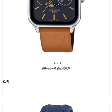
CASIO
286.00
KM
257.40
KM
KUPI