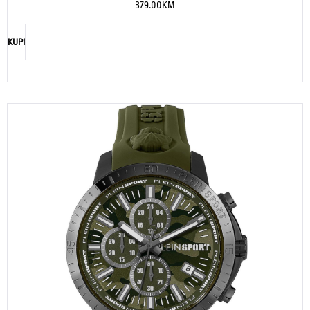
379.00
KM
KUPI