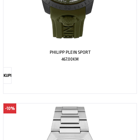
PHILIPP PLEIN SPORT
467.00
KM
KUPI
-10%