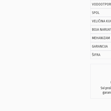
VODOOTPOR
SPOL
VELIČINA KU
BOJA NARUK
MEHANIZAM
GARANCIJA
ŠIFRA
Svi pro
garan