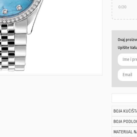
0
/20
Ovaj proizv
Upišite Vaš
BOJA KUĆIŠT
BOJA PODLO
MATERIJAL 