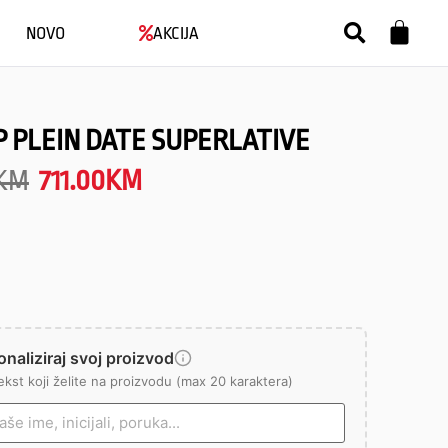
NOVO
AKCIJA
P PLEIN DATE SUPERLATIVE
KM
711.00
KM
naliziraj svoj proizvod
ekst koji želite na proizvodu (max 20 karaktera)