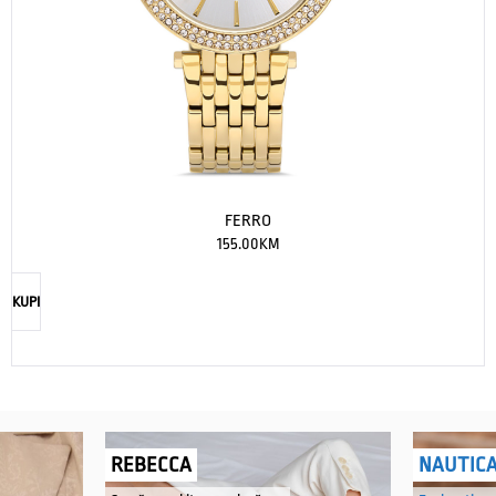
FERRO
155.00
KM
KUPI
REBECCA
NAUTIC