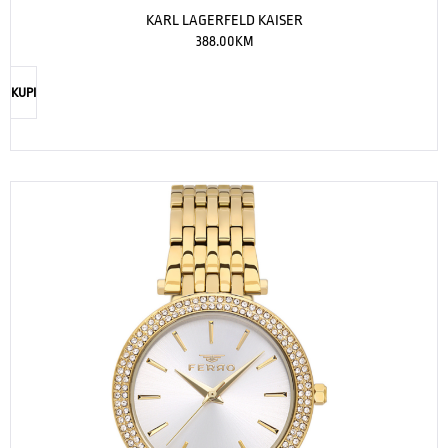
KARL LAGERFELD KAISER
388.00
KM
KUPI