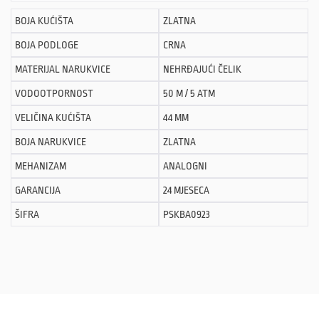
BOJA KUĆIŠTA
ZLATNA
BOJA PODLOGE
CRNA
MATERIJAL NARUKVICE
NEHRĐAJUĆI ČELIK
VODOOTPORNOST
50 M / 5 ATM
VELIČINA KUĆIŠTA
44 MM
BOJA NARUKVICE
ZLATNA
MEHANIZAM
ANALOGNI
GARANCIJA
24 MJESECA
ŠIFRA
PSKBA0923