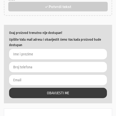
✓ Potvrdi tekst
Ovaj proizvod trenutno nije dostupan!
Upišite Vašu mail adresu i obavijestit ćemo Vas kada proizvod bude
dostupan
OBAVIJESTI ME