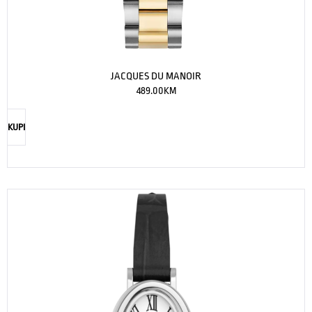
JACQUES DU MANOIR
489.00
KM
KUPI