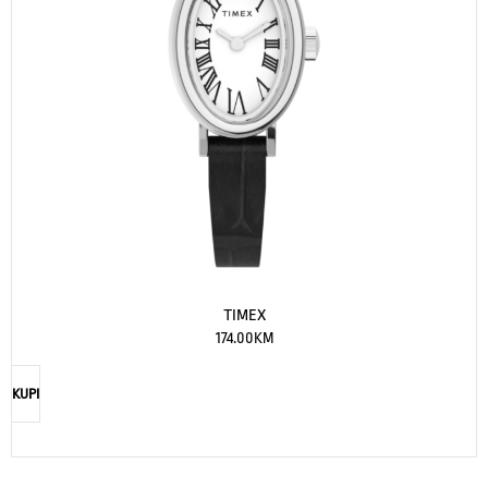
TIMEX
174.00
KM
KUPI