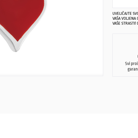
UVELIČAJTE SV
VAŠA VOLJENA 
VAŠE STRASTI! 
Svi pro
garan