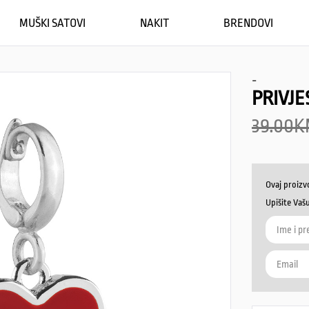
MUŠKI SATOVI
NAKIT
BRENDOVI
-
PRIVJ
39.00
K
Ovaj proizv
Upišite Vaš