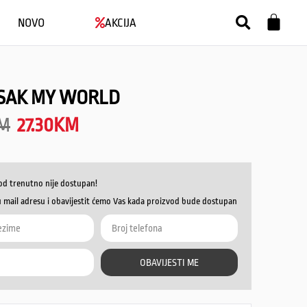
NOVO
AKCIJA
ESAK MY WORLD
M
27.30
KM
od trenutno nije dostupan!
u mail adresu i obavijestit ćemo Vas kada proizvod bude dostupan
OBAVIJESTI ME