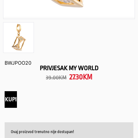
BWJPOO20
PRIVJESAK MY WORLD
27.30
KM
39.00
KM
KUPI
Ovaj proizvod trenutno nije dostupan!