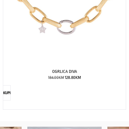
OGRLICA DIVA
184.00
KM
128.80
KM
KUPI