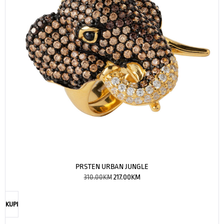
PRSTEN URBAN JUNGLE
310.00
KM
217.00
KM
KUPI