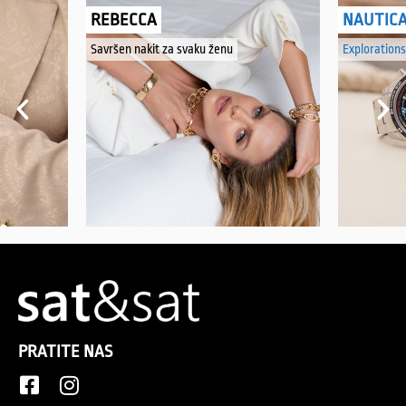
REBECCA
NAUTIC
Savršen nakit za svaku ženu
Explorations
PRATITE NAS