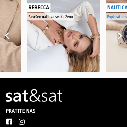
REBECCA
NAUTIC
Savršen nakit za svaku ženu
Explorations
PRATITE NAS