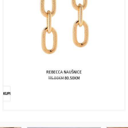
REBECCA NAUŠNICE
115.00
KM
80.50
KM
KUPI