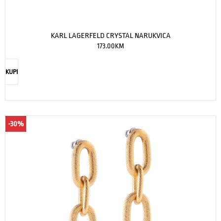
KARL LAGERFELD CRYSTAL NARUKVICA
173.00
KM
KUPI
-30%