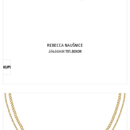
REBECCA NAUŠNICE
274.00
KM
191.80
KM
KUPI