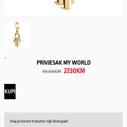
-
PRIVJESAK MY WORLD
27.30
KM
39.00
KM
KUPI
Ovaj proizvod trenutno nije dostupan!