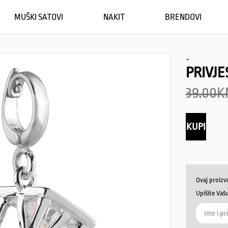
MUŠKI SATOVI
NAKIT
BRENDOVI
-
PRIVJ
39.00
K
KUPI
Ovaj proizv
Upišite Vaš