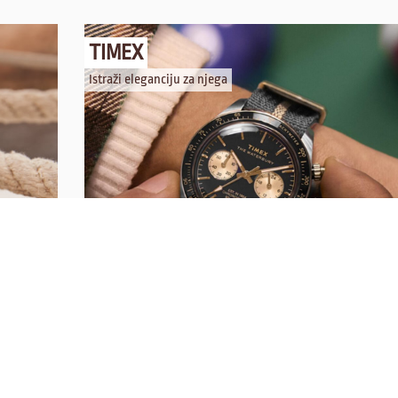
TIMEX
Istraži eleganciju za njega