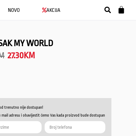
NOVO
AKCIJA
ESAK MY WORLD
M
27.30
KM
od trenutno nije dostupan!
u mail adresu i obavijestit ćemo Vas kada proizvod bude dostupan