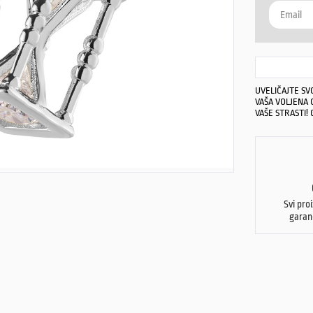
UVELIČAJTE SV
VAŠA VOLJENA 
VAŠE STRASTI! 
Svi pro
garan