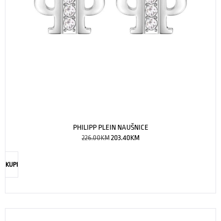
PHILIPP PLEIN NAUŠNICE
226.00
KM
203.40
KM
KUPI