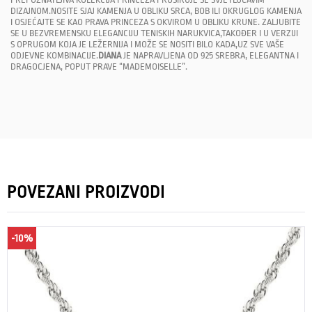
DIZAJNOM.NOSITE SJAJ KAMENJA U OBLIKU SRCA, BOB ILI OKRUGLOG KAMENJA
I OSJEĆAJTE SE KAO PRAVA PRINCEZA S OKVIROM U OBLIKU KRUNE. ZALJUBITE
SE U BEZVREMENSKU ELEGANCIJU TENISKIH NARUKVICA,TAKOĐER I U VERZIJI
S OPRUGOM KOJA JE LEŽERNIJA I MOŽE SE NOSITI BILO KADA,UZ SVE VAŠE
ODJEVNE KOMBINACIJE.
DIANA
JE NAPRAVLJENA OD 925 SREBRA, ELEGANTNA I
DRAGOCJENA, POPUT PRAVE “MADEMOISELLE”.
POVEZANI PROIZVODI
-10%