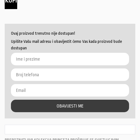
KUPI
Ovaj proizvod trenutno nije dostupan!
Upišite Vašu mail adresu i obavijestit ćemo Vas kada proizvod bude
dostupan
OBAVIJESTI ME
PREPOZNATLJIVA KOLEKCIJA PRINCEZA PROŠIRUJE SE SVJETLUCAVIM