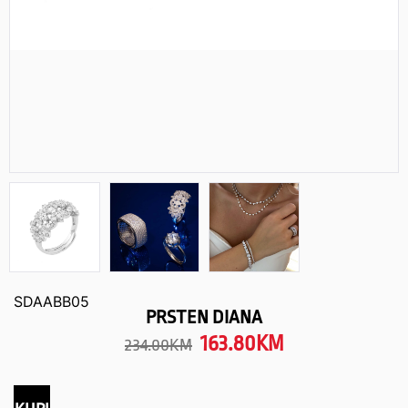
SDAABB05
PRSTEN DIANA
163.80
KM
234.00
KM