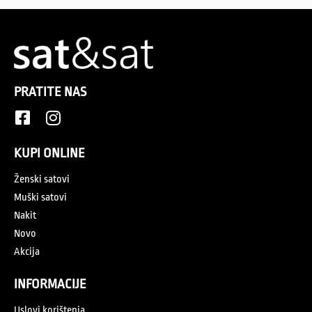
PRATITE NAS
KUPI ONLINE
Ženski satovi
Muški satovi
Nakit
Novo
Akcija
INFORMACIJE
Uslovi korištenja