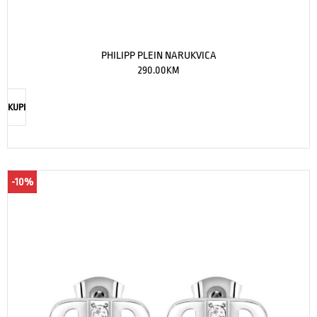
PHILIPP PLEIN NARUKVICA
290.00
KM
KUPI
-10%