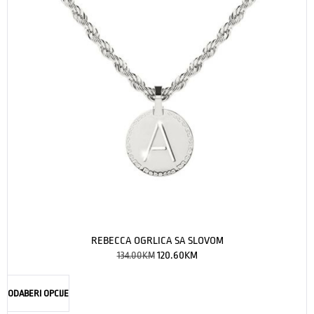
REBECCA OGRLICA SA SLOVOM
134.00
KM
120.60
KM
ODABERI OPCIJE