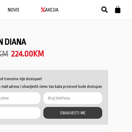
NOVO
AKCIJA
N DIANA
KM
224.00
KM
od trenutno nije dostupan!
u mail adresu i obavijestit ćemo Vas kada proizvod bude dostupan
OBAVIJESTI ME