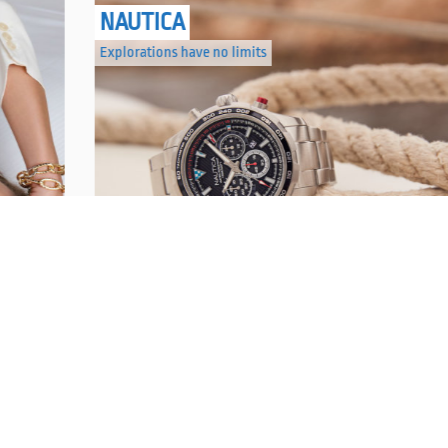
NAUTICA
Explorations have no limits