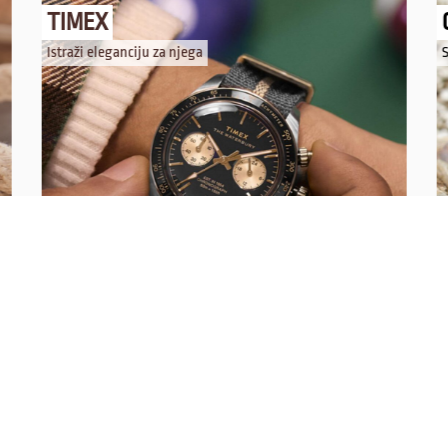
TIMEX
Istraži eleganciju za njega
S