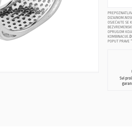
PREPOZNATLJIV
DIZAJNOM.NOSI
OSJEĆAJTE SE 
BEZVREMENSKU 
OPRUGOM KOJA 
KOMBINACIJE.
D
POPUT PRAVE 
Svi pro
garan