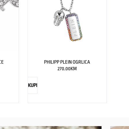
CE
PHILIPP PLEIN OGRLICA
270.00
KM
KUPI