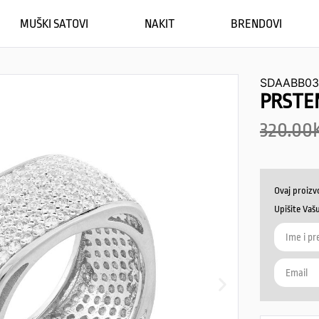
MUŠKI SATOVI
NAKIT
BRENDOVI
SDAABB03
PRSTE
320.00
Ovaj proizv
Upišite Vaš