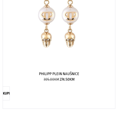
PHILIPP PLEIN NAUŠNICE
305.00
KM
274.50
KM
KUPI