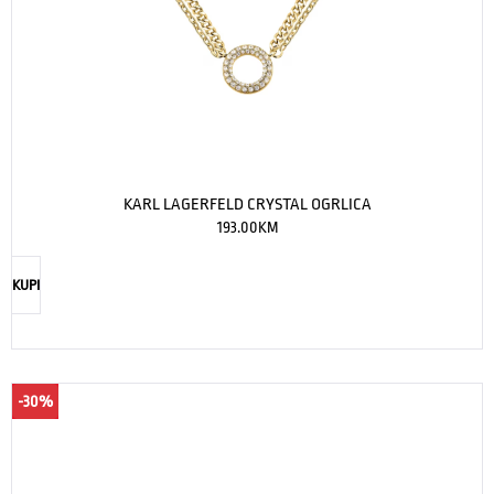
KARL LAGERFELD CRYSTAL OGRLICA
193.00
KM
KUPI
-30%