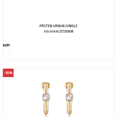
PRSTEN URBAN JUNGLE
310.00
KM
217.00
KM
KUPI
-10%