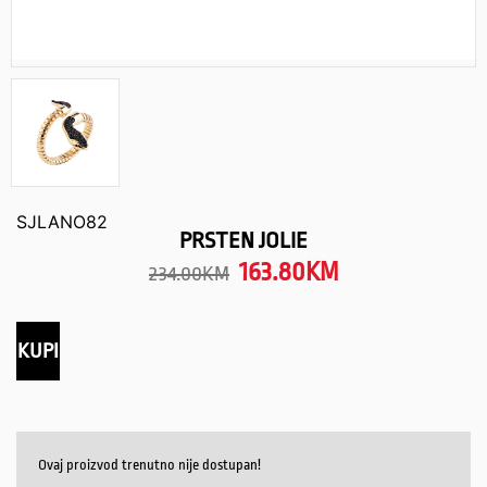
SJLANO82
PRSTEN JOLIE
163.80
KM
234.00
KM
KUPI
Ovaj proizvod trenutno nije dostupan!