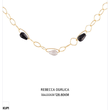
REBECCA OGRLICA
184.00
KM
128.80
KM
KUPI