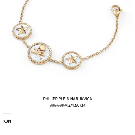
PHILIPP PLEIN NARUKVICA
305.00
KM
274.50
KM
KUPI