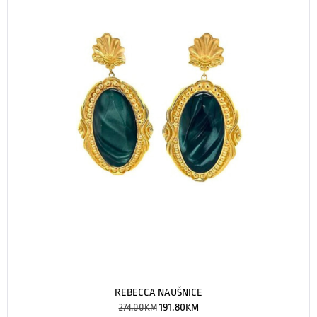
REBECCA NAUŠNICE
274.00
KM
191.80
KM